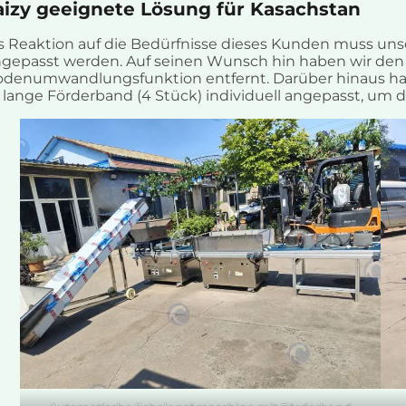
aizy geeignete Lösung für Kasachstan
s Reaktion auf die Bedürfnisse dieses Kunden muss uns
gepasst werden. Auf seinen Wunsch hin haben wir den 
denumwandlungsfunktion entfernt. Darüber hinaus hab
lange Förderband (4 Stück) individuell angepasst, um d