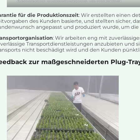
Automatische Schalensämaschine mit Förderband
rantie für die Produktionszeit
: Wir erstellten einen de
itvorgaben des Kunden basierte, und stellten sicher, da
ndenwunsch angepasst und produziert wurde, um die d
ransportorganisation
: Wir arbeiten eng mit zuverlässi
verlässige Transportdienstleistungen anzubieten und s
ansports nicht beschädigt wird und den Kunden pünktli
eedback zur maßgeschneiderten Plug-Tra