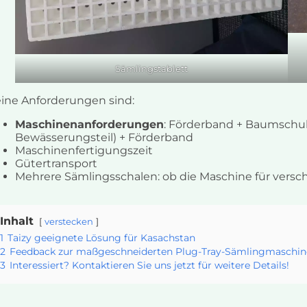
Sämlingstablett
ine Anforderungen sind:
Maschinenanforderungen
: Förderband + Baumschul
Bewässerungsteil) + Förderband
Maschinenfertigungszeit
Gütertransport
Mehrere Sämlingsschalen: ob die Maschine für versch
Inhalt
verstecken
1
Taizy geeignete Lösung für Kasachstan
2
Feedback zur maßgeschneiderten Plug-Tray-Sämlingmaschin
3
Interessiert? Kontaktieren Sie uns jetzt für weitere Details!