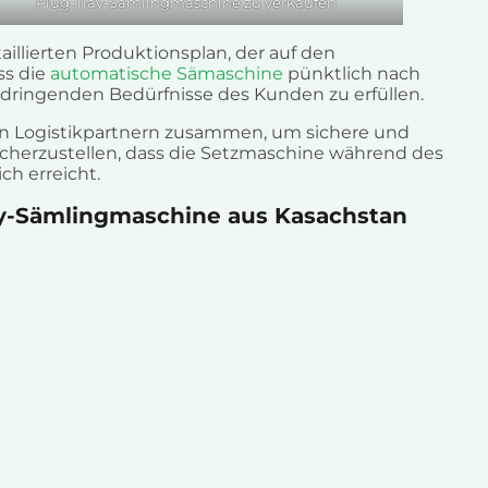
Plug-Tray-Sämlingmaschine zu verkaufen
taillierten Produktionsplan, der auf den
ss die
automatische Sämaschine
pünktlich nach
ringenden Bedürfnisse des Kunden zu erfüllen.
gen Logistikpartnern zusammen, um sichere und
icherzustellen, dass die Setzmaschine während des
ch erreicht.
y-Sämlingmaschine aus Kasachstan