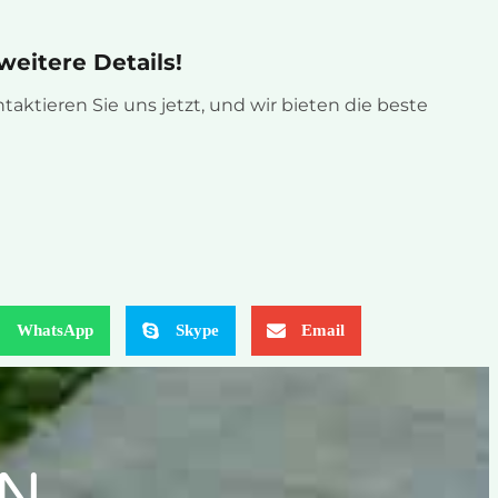
weitere Details!
aktieren Sie uns jetzt, und wir bieten die beste
WhatsApp
Skype
Email
EN