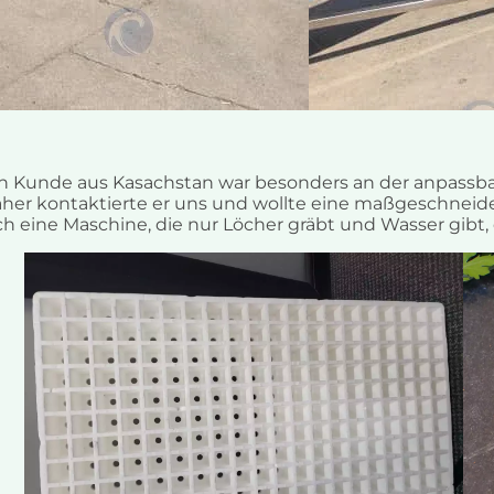
n Kunde aus Kasachstan war besonders an der anpassb
her kontaktierte er uns und wollte eine maßgeschneid
ch eine Maschine, die nur Löcher gräbt und Wasser gibt, d