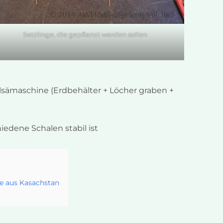
Setzlinge, die gepflanzt werden sollen
sämaschine (Erdbehälter + Löcher graben +
iedene Schalen stabil ist
e aus Kasachstan