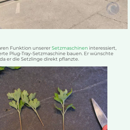
aren Funktion unserer
Setzmaschinen
interessiert,
erte Plug-Tray-Setzmaschine bauen. Er wünschte
a er die Setzlinge direkt pflanzte.