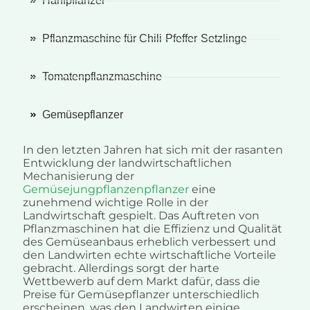
Hanfpflanzer
Pflanzmaschine für Chili-Pfeffer-Setzlinge
Tomatenpflanzmaschine
Gemüsepflanzer
In den letzten Jahren hat sich mit der rasanten
Entwicklung der landwirtschaftlichen
Mechanisierung der
Gemüsejungpflanzenpflanzer
eine
zunehmend wichtige Rolle in der
Landwirtschaft gespielt. Das Auftreten von
Pflanzmaschinen hat die Effizienz und Qualität
des Gemüseanbaus erheblich verbessert und
den Landwirten echte wirtschaftliche Vorteile
gebracht. Allerdings sorgt der harte
Wettbewerb auf dem Markt dafür, dass die
Preise für Gemüsepflanzer unterschiedlich
erscheinen, was den Landwirten einige