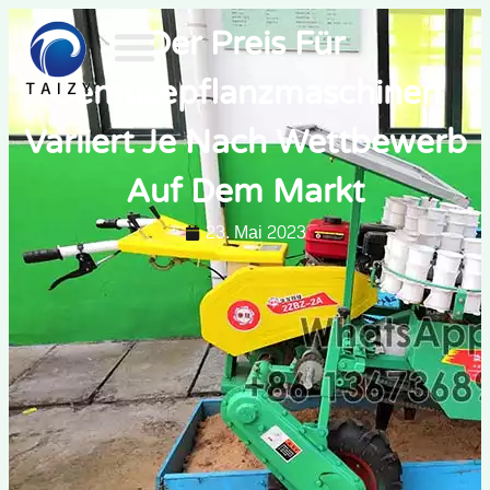
Der Preis Für
Gemüsepflanzmaschinen
Variiert Je Nach Wettbewerb
Auf Dem Markt
23. Mai 2023