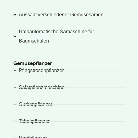
Aussaat verschiedener Gemüsesamen
Halbautomatische Sämaschine für
Baumschulen
Gemüsepflanzer
Pfingstrosenpflanzer
Salatpflanzmaschine
Gurkenpflanzer
Tabakpflanzer