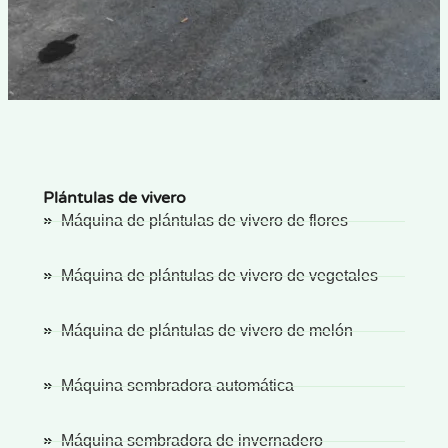
Plántulas de vivero
Máquina de plántulas de vivero de flores
Máquina de plántulas de vivero de vegetales
Máquina de plántulas de vivero de melón
Máquina sembradora automática
Máquina sembradora de invernadero