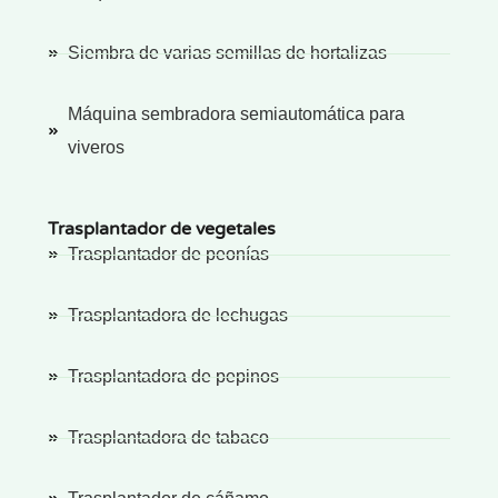
Siembra de varias semillas de hortalizas
Máquina sembradora semiautomática para
viveros
Trasplantador de vegetales
Trasplantador de peonías
Trasplantadora de lechugas
Trasplantadora de pepinos
Trasplantadora de tabaco