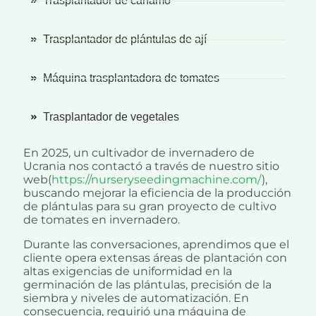
Trasplantador de cáñamo
Trasplantador de plántulas de ají
Máquina trasplantadora de tomates
Trasplantador de vegetales
En 2025, un cultivador de invernadero de
Ucrania nos contactó a través de nuestro sitio
web(
https://nurseryseedingmachine.com/
),
buscando mejorar la eficiencia de la producción
de plántulas para su gran proyecto de cultivo
de tomates en invernadero.
Durante las conversaciones, aprendimos que el
cliente opera extensas áreas de plantación con
altas exigencias de uniformidad en la
germinación de las plántulas, precisión de la
siembra y niveles de automatización. En
consecuencia, requirió una máquina de