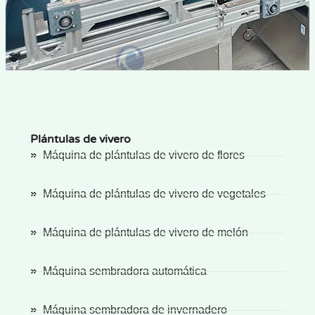
Plántulas de vivero
Máquina de plántulas de vivero de flores
Máquina de plántulas de vivero de vegetales
Máquina de plántulas de vivero de melón
Máquina sembradora automática
Máquina sembradora de invernadero