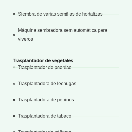
Siembra de varias semillas de hortalizas
Máquina sembradora semiautomática para
viveros
Trasplantador de vegetales
Trasplantador de peonías
Trasplantadora de lechugas
Trasplantadora de pepinos
Trasplantadora de tabaco