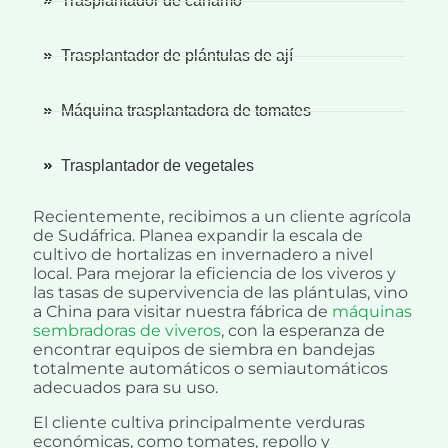
Trasplantador de cáñamo
Trasplantador de plántulas de ají
Máquina trasplantadora de tomates
Trasplantador de vegetales
Recientemente, recibimos a un cliente agrícola
de Sudáfrica. Planea expandir la escala de
cultivo de hortalizas en invernadero a nivel
local. Para mejorar la eficiencia de los viveros y
las tasas de supervivencia de las plántulas, vino
a China para visitar nuestra fábrica de
máquinas
sembradoras de viveros
, con la esperanza de
encontrar equipos de siembra en bandejas
totalmente automáticos o semiautomáticos
adecuados para su uso.
El cliente cultiva principalmente verduras
económicas, como tomates, repollo y