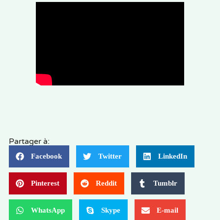
Partager à:
Facebook
Twitter
LinkedIn
Pinterest
Reddit
Tumblr
WhatsApp
Skype
E-mail