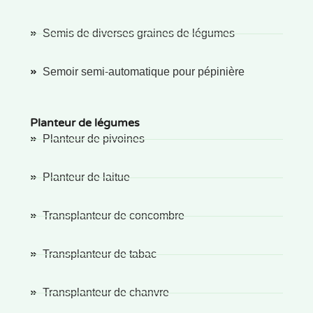
Semis de diverses graines de légumes
Semoir semi-automatique pour pépinière
Planteur de légumes
Planteur de pivoines
Planteur de laitue
Transplanteur de concombre
Transplanteur de tabac
Transplanteur de chanvre