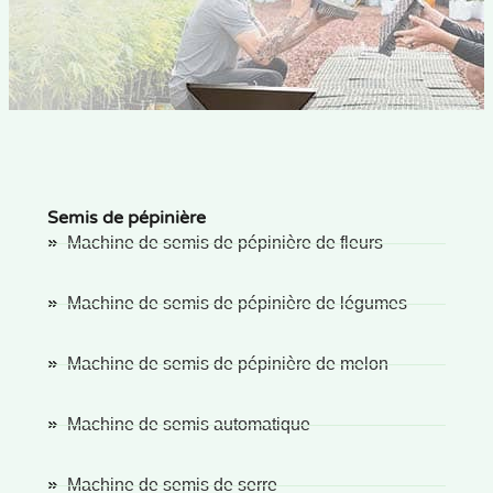
Semis de pépinière
Machine de semis de pépinière de fleurs
Machine de semis de pépinière de légumes
Machine de semis de pépinière de melon
Machine de semis automatique
Machine de semis de serre