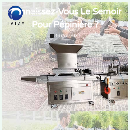
Connaissez-Vous Le Semoir
Pour Pépinière ?
16 mai 2022