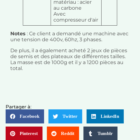
matériau : acier
au carbone
Avec
compresseur d'air
Notes
: Ce client a demandé une machine avec
une tension de 400v, 60hz, 3 phases.
De plus, il a également acheté 2 jeux de pièces
de semis et des plateaux de différentes tailles.
La masse est de 1000g et il y a 1200 pièces au
total.
Partager à:
Facebook
Twitter
LinkedIn
Pinterest
Reddit
Tumblr