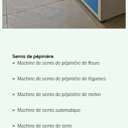
Semis de pépinière
Machine de semis de pépinière de fleurs
Machine de semis de pépinière de légumes
Machine de semis de pépinière de melon
Machine de semis automatique
Machine de semis de serre