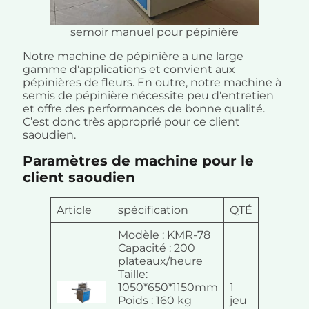
semoir manuel pour pépinière
Notre machine de pépinière a une large
gamme d'applications et convient aux
pépinières de fleurs. En outre, notre machine à
semis de pépinière nécessite peu d'entretien
et offre des performances de bonne qualité.
C’est donc très approprié pour ce client
saoudien.
Paramètres de machine pour le
client saoudien
Article
spécification
QTÉ
Modèle : KMR-78
Capacité : 200
plateaux/heure
Taille:
1050*650*1150mm
1
Poids : 160 kg
jeu