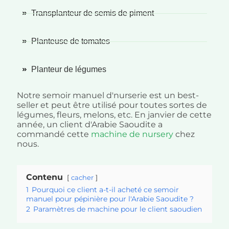
Transplanteur de semis de piment
Planteuse de tomates
Planteur de légumes
Notre semoir manuel d'nurserie est un best-
seller et peut être utilisé pour toutes sortes de
légumes, fleurs, melons, etc. En janvier de cette
année, un client d'Arabie Saoudite a
commandé cette
machine de nursery
chez
nous.
Contenu
cacher
1
Pourquoi ce client a-t-il acheté ce semoir
manuel pour pépinière pour l'Arabie Saoudite ?
2
Paramètres de machine pour le client saoudien