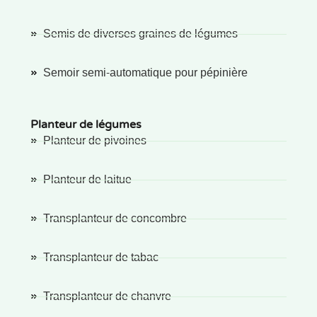
Semis de diverses graines de légumes
Semoir semi-automatique pour pépinière
Planteur de légumes
Planteur de pivoines
Planteur de laitue
Transplanteur de concombre
Transplanteur de tabac
Transplanteur de chanvre