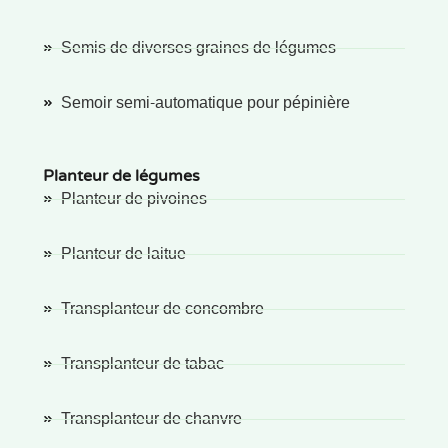
Semis de diverses graines de légumes
Semoir semi-automatique pour pépinière
Planteur de légumes
Planteur de pivoines
Planteur de laitue
Transplanteur de concombre
Transplanteur de tabac
Transplanteur de chanvre