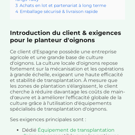
3
Achats en lot et partenariat à long terme
4
Emballage sécurisé & livraison rapide
Introduction du client & exigences
pour le planteur d'oignons
Ce client d'Espagne possède une entreprise
agricole et une grande base de culture
d'oignons. La culture locale d'oignons repose
fortement sur la mécanisation et les opérations
à grande échelle, exigeant une haute efficacité
et stabilité de transplantation. À mesure que
les zones de plantation s'élargissent, le client
cherche à réduire davantage les coûts de main-
d'œuvre et à améliorer l'efficacité globale de la
culture grâce à l'utilisation d'équipements
spécialisés de transplantation d'oignons.
Ses exigences principales sont :
Dédié
Équipement de transplantation