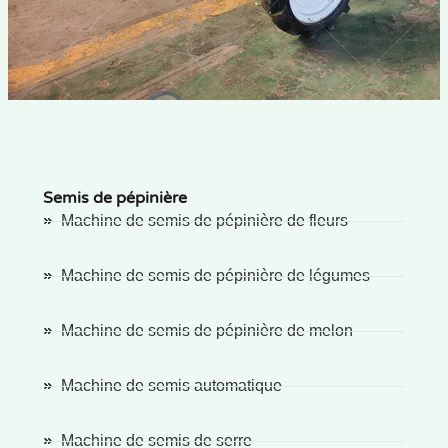
Semis de pépinière
Machine de semis de pépinière de fleurs
Machine de semis de pépinière de légumes
Machine de semis de pépinière de melon
Machine de semis automatique
Machine de semis de serre