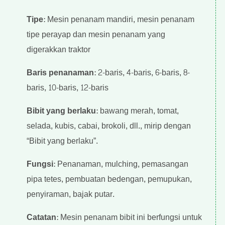
Tipe
: Mesin penanam mandiri, mesin penanam
tipe perayap dan mesin penanam yang
digerakkan traktor
Baris penanaman
: 2-baris, 4-baris, 6-baris, 8-
baris, 10-baris, 12-baris
Bibit yang berlaku
: bawang merah, tomat,
selada, kubis, cabai, brokoli, dll., mirip dengan
“Bibit yang berlaku”.
Fungsi
: Penanaman, mulching, pemasangan
pipa tetes, pembuatan bedengan, pemupukan,
penyiraman, bajak putar.
Catatan
: Mesin penanam bibit ini berfungsi untuk