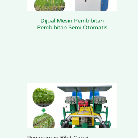
Dijual Mesin Pembibitan
Pembibitan Semi Otomatis
Penanaman Bibit Cabai