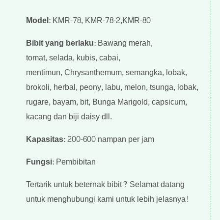
Model
: KMR-78, KMR-78-2,KMR-80
Bibit yang berlaku
: Bawang merah,
tomat,
selada, kubis, cabai,
mentimun,
Chrysanthemum, semangka, lobak,
brokoli, herbal, peony, labu, melon,
tsunga, lobak,
rugare, bayam, bit, Bunga Marigold, capsicum,
kacang
dan biji daisy dll.
Kapasitas
: 200-600 nampan per jam
Fungsi
: Pembibitan
Tertarik untuk beternak bibit? Selamat datang
untuk menghubungi kami untuk lebih jelasnya!