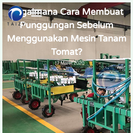
Bagaimana Cara Membuat
Punggungan Sebelum
Menggunakan Mesin Tanam
Tomat?
17 Maret 2020