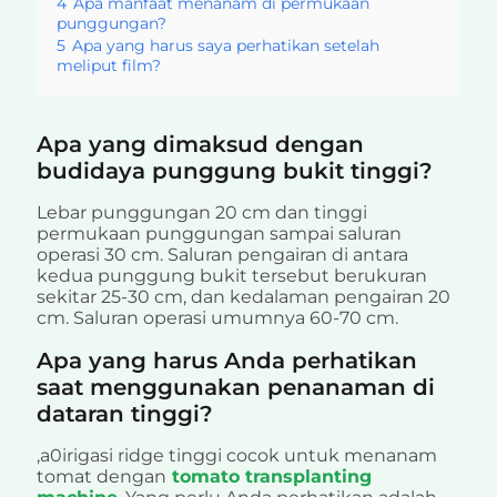
4
Apa manfaat menanam di permukaan
punggungan?
5
Apa yang harus saya perhatikan setelah
meliput film?
Apa yang dimaksud dengan
budidaya punggung bukit tinggi?
Lebar punggungan 20 cm dan tinggi
permukaan punggungan sampai saluran
operasi 30 cm. Saluran pengairan di antara
kedua punggung bukit tersebut berukuran
sekitar 25-30 cm, dan kedalaman pengairan 20
cm. Saluran operasi umumnya 60-70 cm.
Apa yang harus Anda perhatikan
saat menggunakan penanaman di
dataran tinggi?
,a0irigasi ridge tinggi cocok untuk menanam
tomat dengan
tomato transplanting