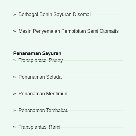
Berbagai Benih Sayuran Disemai
Mesin Penyemaian Pembibitan Semi Otomatis
Penanaman Sayuran
Transplantasi Peony
Penanaman Selada
Penanaman Mentimun
Penanaman Tembakau
Transplantasi Rami