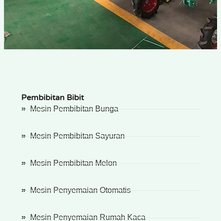
Pembibitan Bibit
Mesin Pembibitan Bunga
Mesin Pembibitan Sayuran
Mesin Pembibitan Melon
Mesin Penyemaian Otomatis
Mesin Penyemaian Rumah Kaca