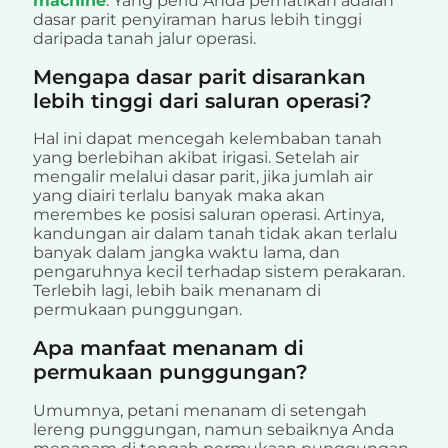
machine
. Yang perlu Anda perhatikan adalah
dasar parit penyiraman harus lebih tinggi
daripada tanah jalur operasi.
Mengapa dasar parit disarankan
lebih tinggi dari saluran operasi?
Hal ini dapat mencegah kelembaban tanah
yang berlebihan akibat irigasi. Setelah air
mengalir melalui dasar parit, jika jumlah air
yang diairi terlalu banyak maka akan
merembes ke posisi saluran operasi. Artinya,
kandungan air dalam tanah tidak akan terlalu
banyak dalam jangka waktu lama, dan
pengaruhnya kecil terhadap sistem perakaran.
Terlebih lagi, lebih baik menanam di
permukaan punggungan.
Apa manfaat menanam di
permukaan punggungan?
Umumnya, petani menanam di setengah
lereng punggungan, namun sebaiknya Anda