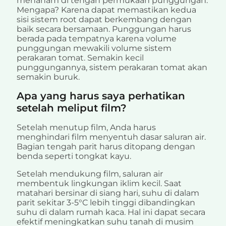
menanam di tengah permukaan punggungan.
Mengapa? Karena dapat memastikan kedua
sisi sistem root dapat berkembang dengan
baik secara bersamaan. Punggungan harus
berada pada tempatnya karena volume
punggungan mewakili volume sistem
perakaran tomat. Semakin kecil
punggungannya, sistem perakaran tomat akan
semakin buruk.
Apa yang harus saya perhatikan
setelah meliput film?
Setelah menutup film, Anda harus
menghindari film menyentuh dasar saluran air.
Bagian tengah parit harus ditopang dengan
benda seperti tongkat kayu.
Setelah mendukung film, saluran air
membentuk lingkungan iklim kecil. Saat
matahari bersinar di siang hari, suhu di dalam
parit sekitar 3-5°C lebih tinggi dibandingkan
suhu di dalam rumah kaca. Hal ini dapat secara
efektif meningkatkan suhu tanah di musim