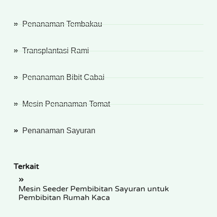
Penanaman Tembakau
Transplantasi Rami
Penanaman Bibit Cabai
Mesin Penanaman Tomat
Penanaman Sayuran
Terkait
Mesin Seeder Pembibitan Sayuran untuk
Pembibitan Rumah Kaca