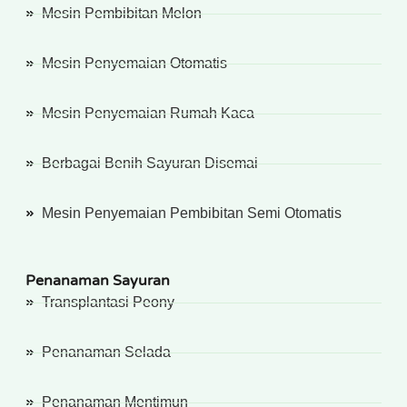
Mesin Pembibitan Melon
Mesin Penyemaian Otomatis
Mesin Penyemaian Rumah Kaca
Berbagai Benih Sayuran Disemai
Mesin Penyemaian Pembibitan Semi Otomatis
Penanaman Sayuran
Transplantasi Peony
Penanaman Selada
Penanaman Mentimun