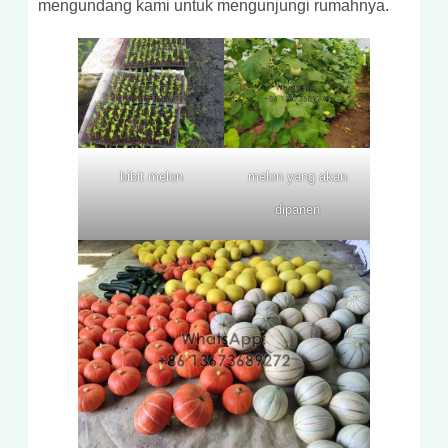
mengundang kami untuk mengunjungi rumahnya.
bibit melon
melon yang akan
dipanen