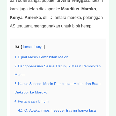
dan buah sangat populer di
Asia Tenggara
. Mesin
kami juga telah diekspor ke
Mauritius, Maroko,
Kenya, Amerika
, dll. Di antara mereka, pelanggan
AS terutama menggunakan untuk bibit hemp.
Isi
bersembunyi
1
Dijual Mesin Pembibitan Melon
2
Pengoperasian Sesuai Petunjuk Mesin Pembibitan
Melon
3
Kasus Sukses: Mesin Pembibitan Melon dan Buah
Diekspor ke Maroko
4
Pertanyaan Umum
4.1
Q: Apakah mesin seeder tray ini hanya bisa