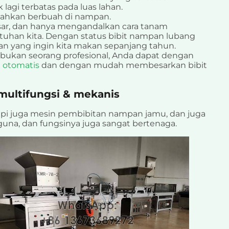
k lagi terbatas pada luas lahan.
bahkan berbuah di nampan.
sar, dan hanya mengandalkan cara tanam
utuhan kita. Dengan status bibit nampan lubang
an yang ingin kita makan sepanjang tahun.
bukan seorang profesional, Anda dapat dengan
 otomatis
dan dengan mudah membesarkan bibit
multifungsi & mekanis
pi juga mesin pembibitan nampan jamu, dan juga
guna, dan fungsinya juga sangat bertenaga.