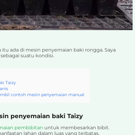
 itu ada di mesin penyemaian baki rongga. Saya
ebagai suatu kondisi.
i Taizy
anis
 ambil contoh mesin penyemaian manual
in penyemaian baki Taizy
maian pembibitan
untuk membesarkan bibit.
faatan lahan dalam luas yang terbatas.