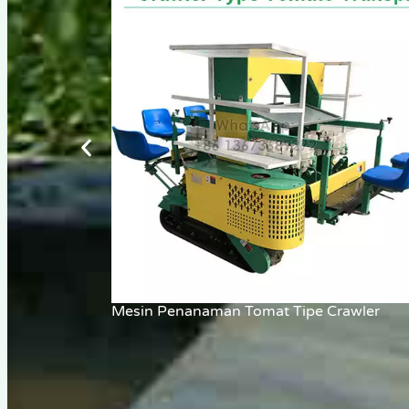
Mesin Penanaman Tomat Tipe Crawler