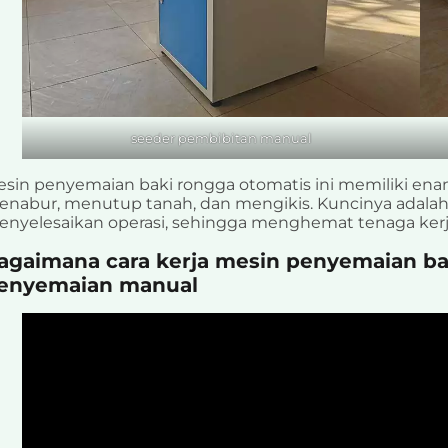
seeder pembibitan manual
sin penyemaian baki rongga otomatis ini memiliki ena
nabur, menutup tanah, dan mengikis. Kuncinya adalah
nyelesaikan operasi, sehingga menghemat tenaga kerja,
agaimana cara kerja mesin penyemaian bak
enyemaian manual