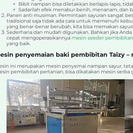
Bibit nampan bisa diletakkan berlapis-lapis, tida
Sadarilah efek menabur benih, menanam, dan 
Panen anti musiman. Permintaan sayuran sangat be
tradisional saja tidak ada cara untuk memenuhi keb
yang benar-benar berubah, kita bisa memakan sayur
Sederhana dan mudah digunakan. Bahkan jika Anda 
cepat mengoperasikannya
mesin seeder pembibitan
yang baik.
esin penyemaian baki pembibitan Taizy – 
sin ini merupakan mesin penyemai nampan sayur, teta
sin pembibitan pertanian, bisa dikatakan mesin serba 