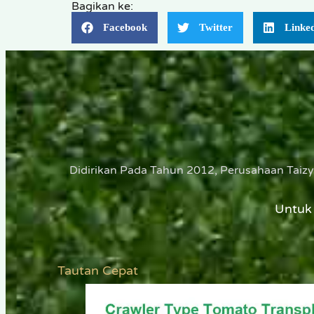
Bagikan ke:
Facebook
Twitter
Linke
Didirikan Pada Tahun 2012, Perusahaan Taiz
Untuk 
Tautan Cepat