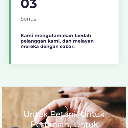
03
Serius
Kami mengutamakan faedah
pelanggan kami, dan melayan
mereka dengan sabar.
Untuk Petani, Untuk
Pertanian, Untuk