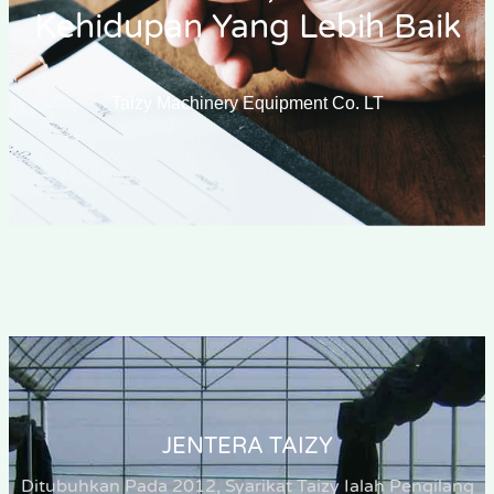
Kehidupan Yang Lebih Baik
Taizy Machinery Equipment Co. LT
JENTERA TAIZY
Ditubuhkan Pada 2012, Syarikat Taizy Ialah Pengilang