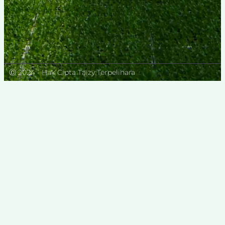
Ⓒ 2024 - Hak Cipta Taizy Terpelihara