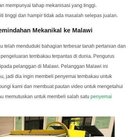
dan mempunyai tahap mekanisasi yang tinggi.
 tinggi dan hampir tidak ada masalah selepas jualan.
Pemindahan Mekanikal ke Malawi
kau telah menduduki bahagian terbesar tanah pertanian dan
pengeluaran tembakau terpantas di dunia. Pengurus
ipada pelanggan di Malawi. Pelanggan Malawi ini
, jadi dia ingin membeli penyemai tembakau untuk
bungi kami dan membuat pautan video untuk mengetahui
eliau memutuskan untuk membeli salah satu
penyemai