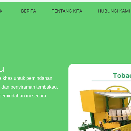
K
BERITA
TENTANG KITA
HUBUNGI KAMI
u
ka khas untuk pemindahan
 dan penyiraman tembakau.
t pemindahan ini secara