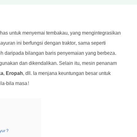
 khas untuk menyemai tembakau, yang mengintegrasikan
uran ini berfungsi dengan traktor, sama seperti
lih daripada bilangan baris penyemaian yang berbeza.
gunakan dan dikendalikan. Selain itu, mesin penanam
ka, Eropah
, dll. Ia menjana keuntungan besar untuk
la-bila masa!
yur?