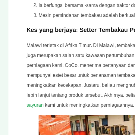
Ia berfungsi bersama -sama dengan traktor 
Mesin pemindahan tembakau adalah berkualiti
Kes yang berjaya: Setter Tembakau 
Malawi terletak di Afrika Timur. Di Malawi, temba
juga merupakan salah satu kawasan pertumbuhan 
perniagaan kami, CoCo, menerima pertanyaan dar
mempunyai estet besar untuk penanaman tembakau
meningkatkan kecekapan. Justeru, beliau menghu
lebih lanjut tentang produk tersebut. Akhirnya, b
sayuran
kami untuk meningkatkan perniagaannya.