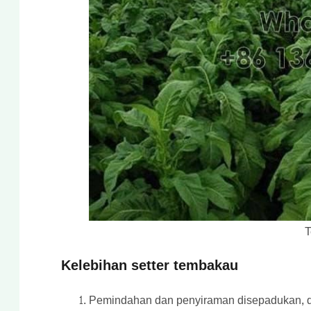
T
Kelebihan setter tembakau
Pemindahan dan penyiraman disepadukan, d