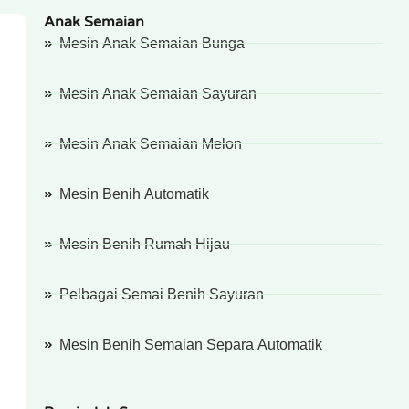
Anak Semaian
Mesin Anak Semaian Bunga
Mesin Anak Semaian Sayuran
Mesin Anak Semaian Melon
Mesin Benih Automatik
Mesin Benih Rumah Hijau
Pelbagai Semai Benih Sayuran
Mesin Benih Semaian Separa Automatik