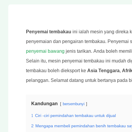
Penyemai tembakau
ini ialah mesin yang direka
penyemaian dan pengairan tembakau. Penyemai say
penyemai bawang
jenis tarikan. Anda boleh memi
Selain itu, mesin penyemai tembakau ini mudah di
tembakau boleh dieksport ke
Asia Tenggara, Afri
pelanggan. Selamat datang untuk bertanya pada bi
Kandungan
bersembunyi
1
Ciri -ciri pemindahan tembakau untuk dijual
2
Mengapa membeli pemindahan benih tembakau sa