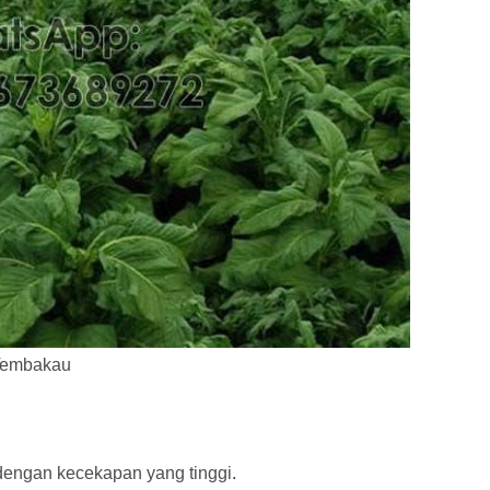
embakau
engan kecekapan yang tinggi.