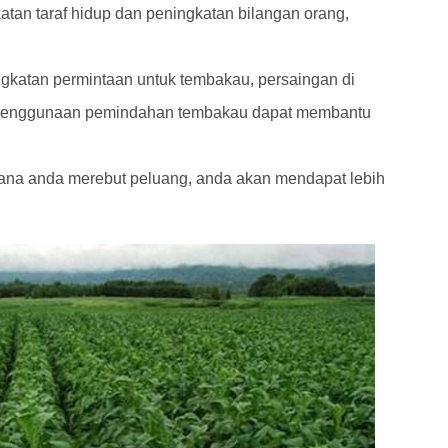
an taraf hidup dan peningkatan bilangan orang,
katan permintaan untuk tembakau, persaingan di
 penggunaan pemindahan tembakau dapat membantu
ana anda merebut peluang, anda akan mendapat lebih