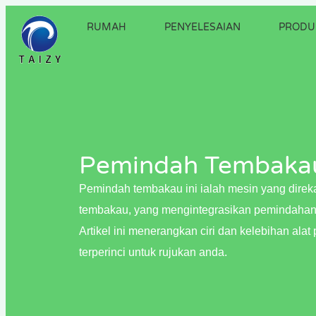
RUMAH
PENYELESAIAN
PRODU
Pemindah Tembaka
Pemindah tembakau ini ialah mesin yang dire
tembakau, yang mengintegrasikan pemindahan
Artikel ini menerangkan ciri dan kelebihan ala
terperinci untuk rujukan anda.