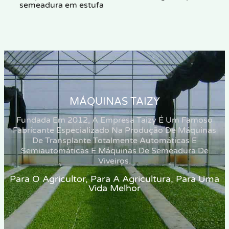
semeadura em estufa
MÁQUINAS TAIZY
Fundada Em 2012, A Empresa Taizy É Um Famoso
Fabricante Especializado Na Produção De Máquinas
De Transplante Totalmente Automáticas E
Semiautomáticas E Máquinas De Semeadura De
Viveiros.
Para O Agricultor, Para A Agricultura, Para Uma
Vida Melhor