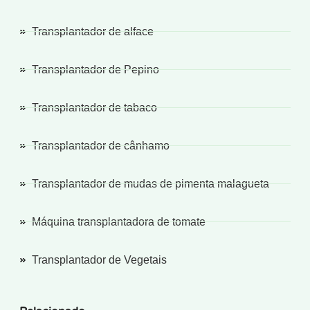
Transplantador de alface
Transplantador de Pepino
Transplantador de tabaco
Transplantador de cânhamo
Transplantador de mudas de pimenta malagueta
Máquina transplantadora de tomate
Transplantador de Vegetais