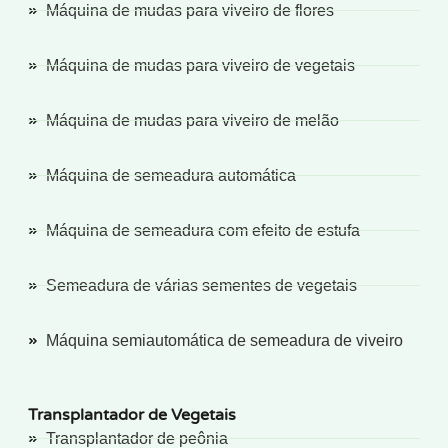
Máquina de mudas para viveiro de flores
Máquina de mudas para viveiro de vegetais
Máquina de mudas para viveiro de melão
Máquina de semeadura automática
Máquina de semeadura com efeito de estufa
Semeadura de várias sementes de vegetais
Máquina semiautomática de semeadura de viveiro
Transplantador de Vegetais
Transplantador de peônia