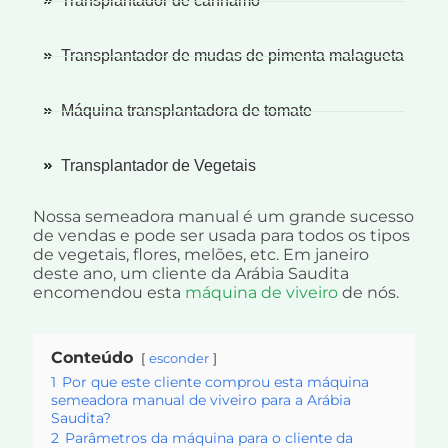
Transplantador de cânhamo
Transplantador de mudas de pimenta malagueta
Máquina transplantadora de tomate
Transplantador de Vegetais
Nossa semeadora manual é um grande sucesso
de vendas e pode ser usada para todos os tipos
de vegetais, flores, melões, etc. Em janeiro
deste ano, um cliente da Arábia Saudita
encomendou esta
máquina de viveiro
de nós.
Conteúdo
esconder
1
Por que este cliente comprou esta máquina
semeadora manual de viveiro para a Arábia
Saudita?
2
Parâmetros da máquina para o cliente da