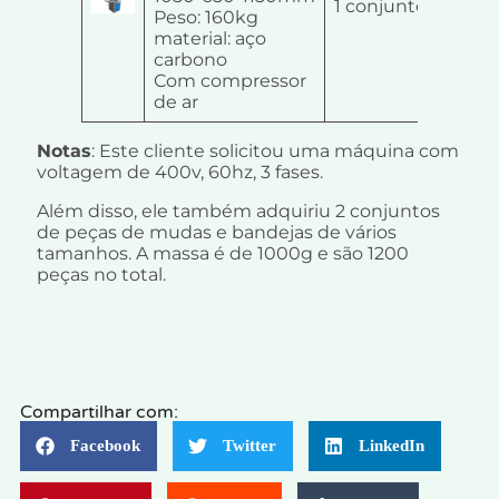
1 conjunto
Peso: 160kg
material: aço
carbono
Com compressor
de ar
Notas
: Este cliente solicitou uma máquina com
voltagem de 400v, 60hz, 3 fases.
Além disso, ele também adquiriu 2 conjuntos
de peças de mudas e bandejas de vários
tamanhos. A massa é de 1000g e são 1200
peças no total.
Compartilhar com:
Facebook
Twitter
LinkedIn