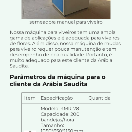
semeadora manual para viveiro
Nossa máquina para viveiros tem uma ampla
gama de aplicações e é adequada para viveiros
de flores. Além disso, nossa máquina de mudas
para viveiro requer pouca manutenção e tem
desempenho de boa qualidade. Portanto, é
muito adequado para este cliente da Arábia
Saudita.
Parâmetros da máquina para o
cliente da Arábia Saudita
Item
Especificação
Quantidade
Modelo: KMR-78
Capacidade: 200
bandejas/hora
Tamanho:
1050*650*1150mm