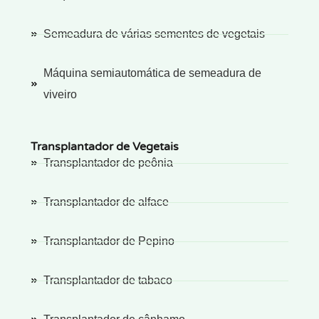
Semeadura de várias sementes de vegetais
Máquina semiautomática de semeadura de
viveiro
Transplantador de Vegetais
Transplantador de peônia
Transplantador de alface
Transplantador de Pepino
Transplantador de tabaco