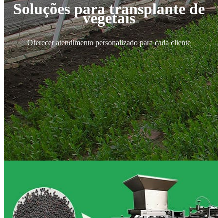
Soluções para transplante de
vegetais
Oferecer atendimento personalizado para cada cliente