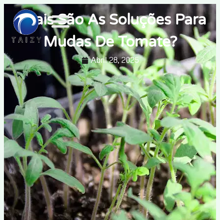
Quais São As Soluções Para
Mudas De Tomate?
Abril 28, 2025