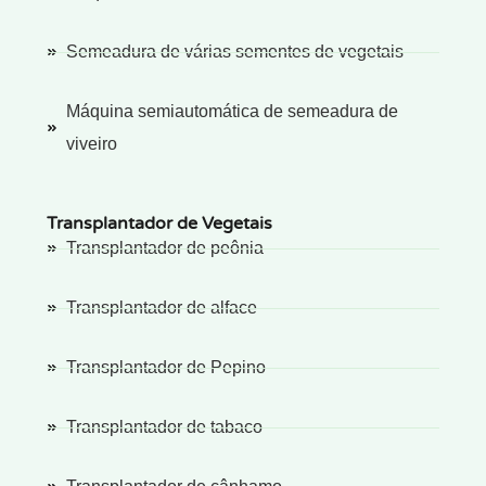
Semeadura de várias sementes de vegetais
Máquina semiautomática de semeadura de
viveiro
Transplantador de Vegetais
Transplantador de peônia
Transplantador de alface
Transplantador de Pepino
Transplantador de tabaco