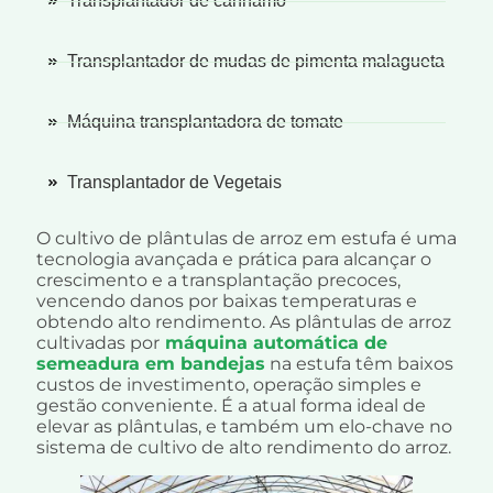
Transplantador de cânhamo
Transplantador de mudas de pimenta malagueta
Máquina transplantadora de tomate
Transplantador de Vegetais
O cultivo de plântulas de arroz em estufa é uma
tecnologia avançada e prática para alcançar o
crescimento e a transplantação precoces,
vencendo danos por baixas temperaturas e
obtendo alto rendimento. As plântulas de arroz
cultivadas por
máquina automática de
semeadura em bandejas
na estufa têm baixos
custos de investimento, operação simples e
gestão conveniente. É a atual forma ideal de
elevar as plântulas, e também um elo-chave no
sistema de cultivo de alto rendimento do arroz.