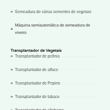
Semeadura de várias sementes de vegetais
Máquina semiautomática de semeadura de
viveiro
Transplantador de Vegetais
Transplantador de peônia
Transplantador de alface
Transplantador de Pepino
Transplantador de tabaco