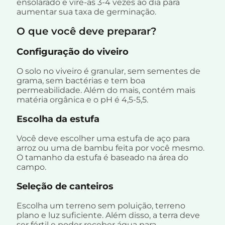
ensolarado e vire-as 3-4 vezes ao dia para
aumentar sua taxa de germinação.
O que você deve preparar?
Configuração do viveiro
O solo no viveiro é granular, sem sementes de
grama, sem bactérias e tem boa
permeabilidade. Além do mais, contém mais
matéria orgânica e o pH é 4,5-5,5.
Escolha da estufa
Você deve escolher uma estufa de aço para
arroz ou uma de bambu feita por você mesmo.
O tamanho da estufa é baseado na área do
campo.
Seleção de canteiros
Escolha um terreno sem poluição, terreno
plano e luz suficiente. Além disso, a terra deve
ser fértil e poder receber água para