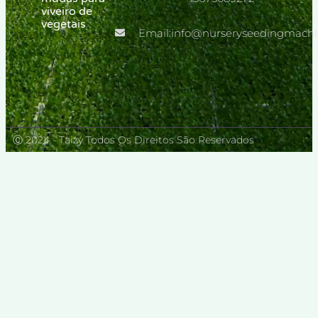
viveiro de
vegetais
Email:info@nurseryseedingmach
Ⓒ 2024 - Taizy Todos Os Direitos São Reservados