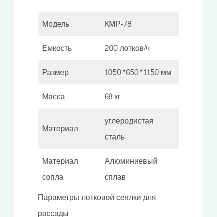
Модель
КМР-78
Емкость
200 лотков/ч
Размер
1050*650*1150 мм
Масса
68 кг
углеродистая
Материал
сталь
Материал
Алюминиевый
сопла
сплав
Параметры лотковой сеялки для
рассады