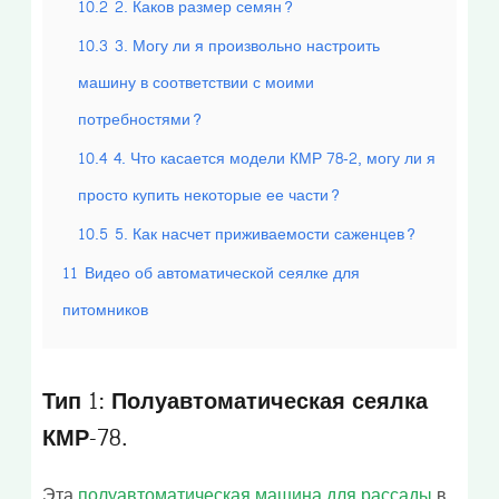
10.2
2. Каков размер семян?
10.3
3. Могу ли я произвольно настроить
машину в соответствии с моими
потребностями?
10.4
4. Что касается модели КМР 78-2, могу ли я
просто купить некоторые ее части?
10.5
5. Как насчет приживаемости саженцев?
11
Видео об автоматической сеялке для
питомников
Тип 1: Полуавтоматическая сеялка
КМР-78.
Эта
полуавтоматическая машина для рассады
в