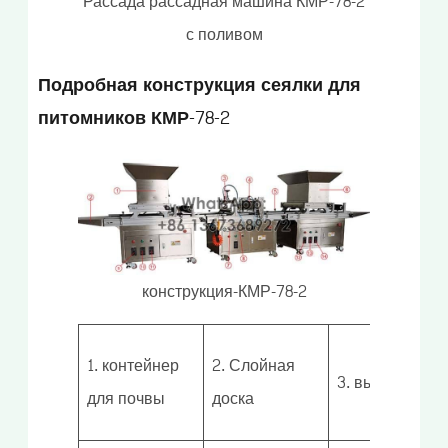
Рассада рассадная машина КМР-78-2
с поливом
Подробная конструкция сеялки для
питомников КМР-78-2
конструкция-КМР-78-2
1. контейнер
2. Слойная
3. выкопал ям
для почвы
доска