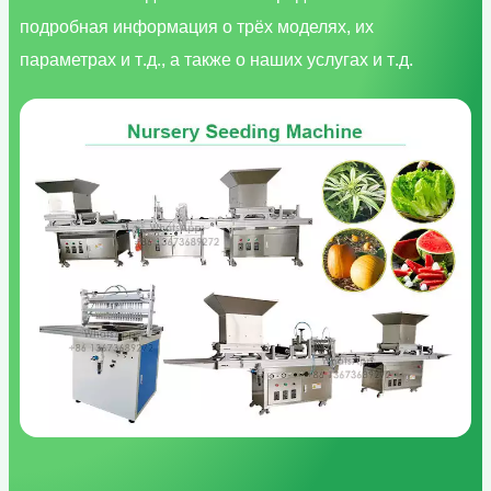
подробная информация о трёх моделях, их
параметрах и т.д., а также о наших услугах и т.д.