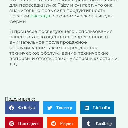
для пересадки лука Taizy и считает, что она
значительно повысила продуктивность
посадки
рассады
и экономические выгоды
фермы.
В процессе последующего использования
клиент высоко оценил своевременное и
внимательное послепродажное
обслуживание, такое как регулярное
техническое обслуживание, технические
вопросы и ответы, замену запасных частей и
т. д.
Поделиться с:
Фейсбук
Твиттер
LinkedIn
Пинтерест
Реддит
Тамблер