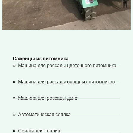
Саженцы из питомника
Машина для рассады цветочного питомника
Машина для рассады овощных питомников
Машина для рассады дыни
Автоматическая сеялка
Сеялка для теплиц