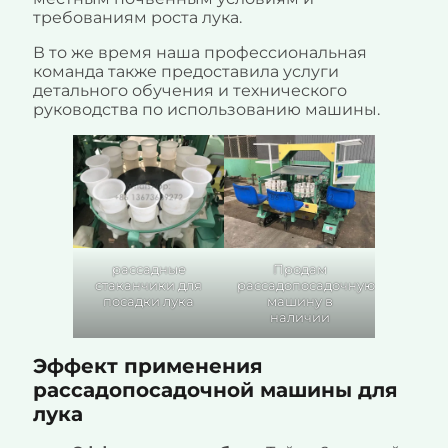
требованиям роста лука.
В то же время наша профессиональная
команда также предоставила услуги
детального обучения и технического
руководства по использованию машины.
рассадные
Продам
стаканчики для
рассадопосадочную
посадки лука
машину в
наличии
Эффект применения
рассадопосадочной машины для
лука