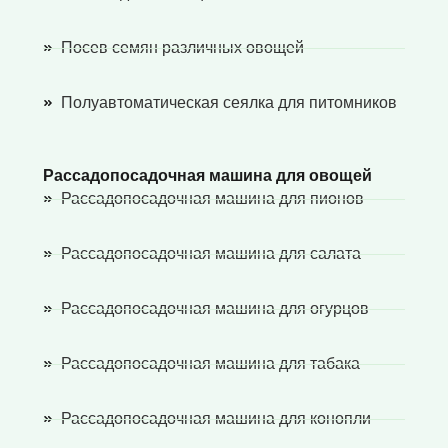
Посев семян различных овощей
Полуавтоматическая сеялка для питомников
Рассадопосадочная машина для овощей
Рассадопосадочная машина для пионов
Рассадопосадочная машина для салата
Рассадопосадочная машина для огурцов
Рассадопосадочная машина для табака
Рассадопосадочная машина для конопли