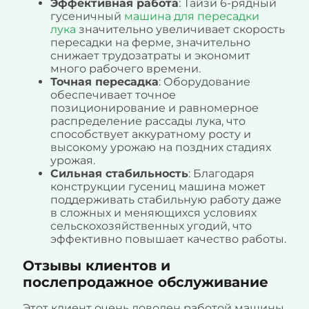
Эффективная работа
: Тайзи 6-рядный
гусеничный
машина для пересадки
лука
значительно увеличивает скорость
пересадки на ферме, значительно
снижает трудозатраты и экономит
много рабочего времени.
Точная пересадка
: Оборудование
обеспечивает точное
позиционирование и равномерное
распределение рассады лука, что
способствует аккуратному росту и
высокому урожаю на поздних стадиях
урожая.
Сильная стабильность
: Благодаря
конструкции гусениц машина может
поддерживать стабильную работу даже
в сложных и меняющихся условиях
сельскохозяйственных угодий, что
эффективно повышает качество работы.
Отзывы клиентов и
послепродажное обслуживание
Этот клиент очень доволен работой машины