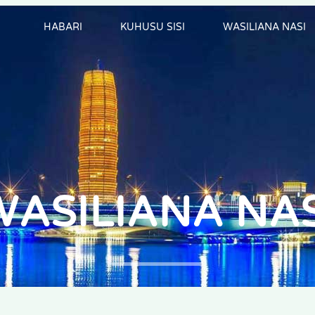
HABARI
KUHUSU SISI
WASILIANA NASI
WASILIANA NAS