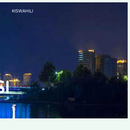
KISWAHILI
I