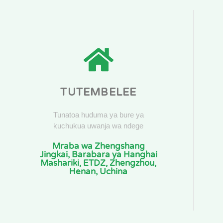
TUTEMBELEE
Tunatoa huduma ya bure ya
kuchukua uwanja wa ndege
Mraba wa Zhengshang
Jingkai, Barabara ya Hanghai
Mashariki, ETDZ, Zhengzhou,
Henan, Uchina