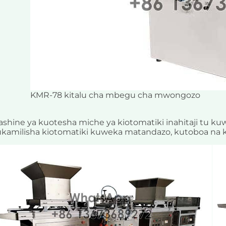
KMR-78 kitalu cha mbegu cha mwongozo
shine ya kuotesha miche ya kiotomatiki inahitaji tu k
kamilisha kiotomatiki kuweka matandazo, kutoboa na 