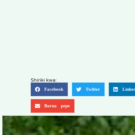
Shiriki kwa:
Facebook
Twitter
Linke
Barua pepe