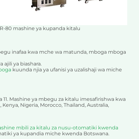
-80 mashine ya kupanda kitalu
mbegu inafaa kwa mche wa matunda, mboga mboga
ajili ya biashara.
boga
kuunda njia ya ufanisi ya uzalishaji wa miche
 11. Mashine ya mbegu za kitalu imesafirishwa kwa
Kenya, Nigeria, Morocco, Thailand, Australia,
shine mbili za kitalu za nusu-otomatiki kwenda
omatiki ya kupandia miche kwenda Botswana.