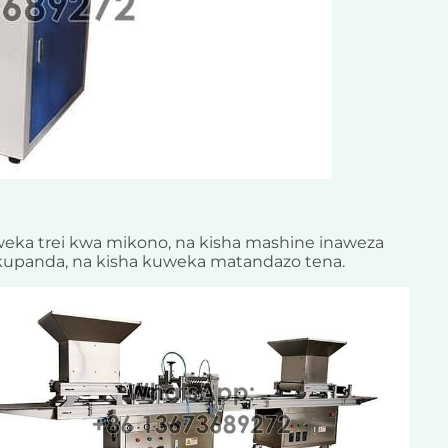
uweka trei kwa mikono, na kisha mashine inaweza
kupanda, na kisha kuweka matandazo tena.