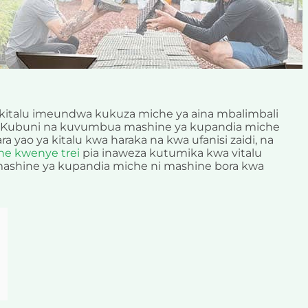
 kitalu imeundwa kukuza miche ya aina mbalimbali
 Kubuni na kuvumbua mashine ya kupandia miche
yao ya kitalu kwa haraka na kwa ufanisi zaidi, na
he kwenye trei
pia inaweza kutumika kwa vitalu
mashine ya kupandia miche ni mashine bora kwa