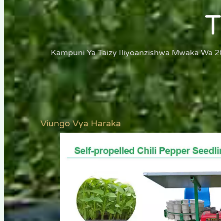
Kampuni Ya Taizy Iliyoanzishwa Mwaka Wa 2
Viungo Vya Haraka