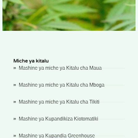
Miche ya kitalu
Mashine ya miche ya Kitalu cha Maua
Mashine ya miche ya Kitalu cha Mboga
Mashine ya miche ya Kitalu cha Tikiti
Mashine ya Kupandikiza Kiotomatiki
Mashine ya Kupandia Greenhouse