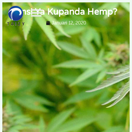
Jinsi Ya Kupanda Hemp?
Januari 12, 2020