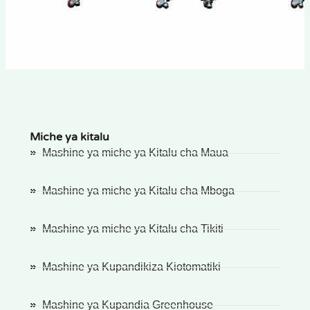
Miche ya kitalu
Mashine ya miche ya Kitalu cha Maua
Mashine ya miche ya Kitalu cha Mboga
Mashine ya miche ya Kitalu cha Tikiti
Mashine ya Kupandikiza Kiotomatiki
Mashine ya Kupandia Greenhouse