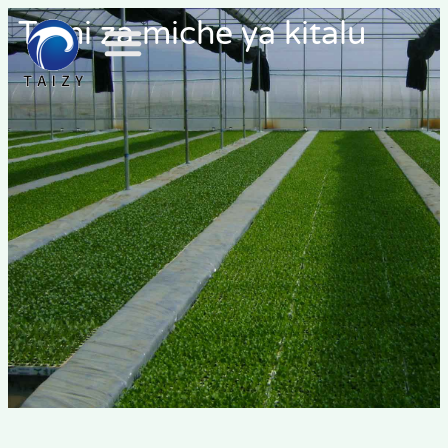
Treni za miche ya kitalu