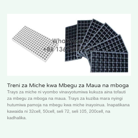
Treni za Miche kwa Mbegu za Maua na mboga
Trays za miche ni vyombo vinavyotumiwa kukuza aina tofauti
za mbegu za mboga na maua. Trays za kuziba mara nyingi
hutumiwa pamoja na mbegu kwa miche inayoinua. Inapatikana
kawaida ni 32cell, 50cell, seli 72, seli 105, 200cell, na
kadhalika.