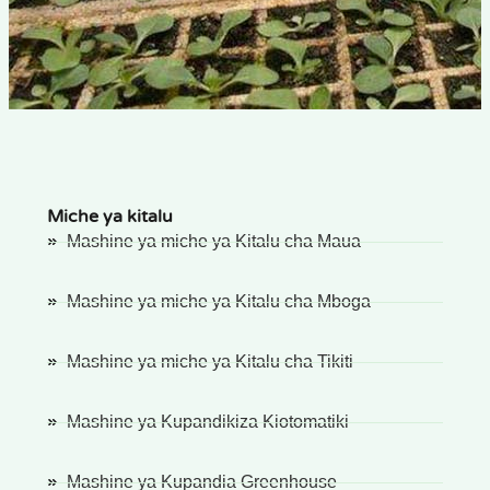
Miche ya kitalu
Mashine ya miche ya Kitalu cha Maua
Mashine ya miche ya Kitalu cha Mboga
Mashine ya miche ya Kitalu cha Tikiti
Mashine ya Kupandikiza Kiotomatiki
Mashine ya Kupandia Greenhouse