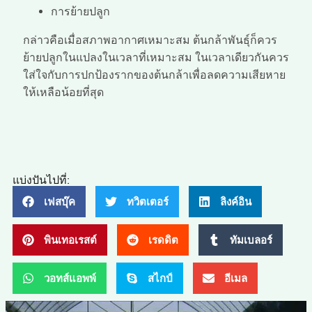
การย้ายปลูก
กล่าวคือเมื่อสภาพอากาศเหมาะสม ต้นกล้าพันธุ์ก็ควร
ย้ายปลูกในแปลงในเวลาที่เหมาะสม ในเวลาเดียวกันควร
ใส่ใจกับการปกป้องรากของต้นกล้าเพื่อลดความเสียหาย
ให้เหลือน้อยที่สุด
แบ่งปันไปที่:
เฟสบุ๊ค
ทวิตเตอร์
ลิงค์อิน
พินเทอเรสต์
เรดดิต
ทัมเบลอร์
วอทส์แอพพ์
สไกป์
อีเมล