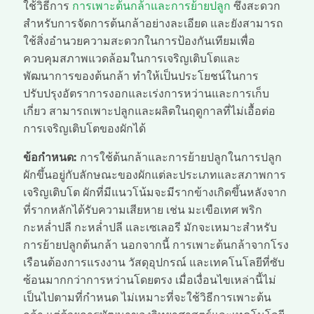
ใช้วิธีการ
การเพาะต้นกล้าและการย้ายปลูก
ซึ่งสะดวก
สำหรับการจัดการต้นกล้าอย่างละเอียด และยังสามารถ
ใช้สิ่งอำนวยความสะดวกในการป้องกันเทียมเพื่อ
ควบคุมสภาพแวดล้อมในการเจริญเติบโตและ
พัฒนาการของต้นกล้า ทำให้เป็นประโยชน์ในการ
ปรับปรุงอัตราการงอกและเร่งการหว่านและการเก็บ
เกี่ยว สามารถเพาะปลูกและผลิตในฤดูกาลที่ไม่เอื้อต่อ
การเจริญเติบโตของผักได้
ข้อกำหนด:
การใช้ต้นกล้าและการย้ายปลูกในการปลูก
ผักขึ้นอยู่กับลักษณะของผักแต่ละประเภทและสภาพการ
เจริญเติบโต ผักที่มีแนวโน้มจะมีรากข้างเกิดขึ้นหลังจาก
ที่รากหลักได้รับความเสียหาย เช่น มะเขือเทศ พริก
กะหล่ำปลี กะหล่ำปลี และเซเลอรี มักจะเหมาะสำหรับ
การย้ายปลูกต้นกล้า นอกจากนี้ การเพาะต้นกล้าจากโรง
เรือนต้องการแรงงาน วัสดุอุปกรณ์ และเทคโนโลยีที่ซับ
ซ้อนมากกว่าการหว่านโดยตรง เมื่อเงื่อนไขเหล่านี้ไม่
เป็นไปตามที่กำหนด ไม่เหมาะที่จะใช้วิธีการเพาะต้น