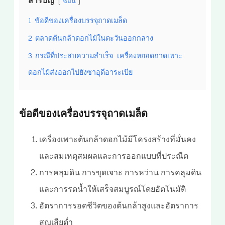
สารบัญ
ซ่อน
1
ข้อดีของเครื่องบรรจุถาดเมล็ด
2
ตลาดต้นกล้าดอกไม้ในตะวันออกกลาง
3
กรณีที่ประสบความสำเร็จ: เครื่องหยอดถาดเพาะ
ดอกไม้ส่งออกไปยังซาอุดีอาระเบีย
ข้อดีของเครื่องบรรจุถาดเมล็ด
เครื่องเพาะต้นกล้าดอกไม้มีโครงสร้างที่มั่นคง
และสมเหตุสมผลและการออกแบบที่ประณีต
การคลุมดิน การขุดเจาะ การหว่าน การคลุมดิน
และการรดน้ำให้เสร็จสมบูรณ์โดยอัตโนมัติ
อัตราการรอดชีวิตของต้นกล้าสูงและอัตราการ
สูญเสียต่ำ