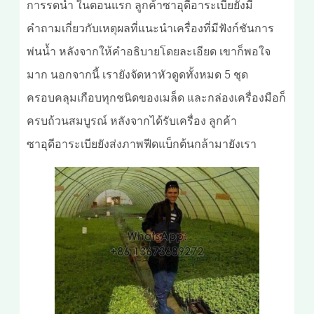
การรดน้ำ ในตอนแรก ลูกค้าซาอุดีอาระเบียยังมี
คำถามเกี่ยวกับเหตุผลที่แนะนำเครื่องที่มีฟังก์ชันการ
พ่นน้ำ หลังจากให้คำอธิบายโดยละเอียด เขาก็พอใจ
มาก นอกจากนี้ เรายังจัดหาหัวดูดทั้งหมด 5 ชุด
ครอบคลุมเกือบทุกชนิดของเมล็ด และกล่องเครื่องมือก็
ครบถ้วนสมบูรณ์ หลังจากได้รับเครื่อง ลูกค้า
ซาอุดีอาระเบียยังส่งภาพฟีดแบ็กต้นกล้ามายังเรา