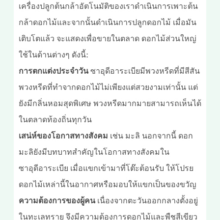
เครื่องปลูกต้นกล้าอัตโนมัติของเราดำเนินการเพาะต้น
กล้าดอกไม้และจากนั้นดำเนินการปลูกดอกไม้ เมื่อมัน
เติบโตแล้ว จะแสดงเพื่อขายในตลาด ดอกไม้ส่วนใหญ่
ใช้ในด้านต่างๆ ดังนี้:
การตกแต่งประจำวัน
ซาอุดีอาระเบียมีพวงหรีดที่มีสีสัน
พวงหรีดที่ทำจากดอกไม้ไม่เพียงแต่สวยงามเท่านั้น แต่
ยังมีกลิ่นหอมสุดพิเศษ พวงหรีดมากมายสามารถเห็นได้
ในตลาดท้องถิ่นทุกวัน
เสน่ห์ของโอกาสทางสังคม
เช่น มะลิ นอกจากนี้ ดอก
มะลิยังมีบทบาทสำคัญในโอกาสทางสังคมใน
ซาอุดีอาระเบีย เมื่อแขกเข้ามาที่โต๊ะต้อนรับ ให้โปรย
ดอกไม้เหล่านี้ในอากาศหรือมอบให้แขกเป็นของขวัญ
ความต้องการของผู้คน
เนื่องจากตะวันออกกลางตั้งอยู่
ในทะเลทราย จึงมีความต้องการดอกไม้และพืชสีเขียว