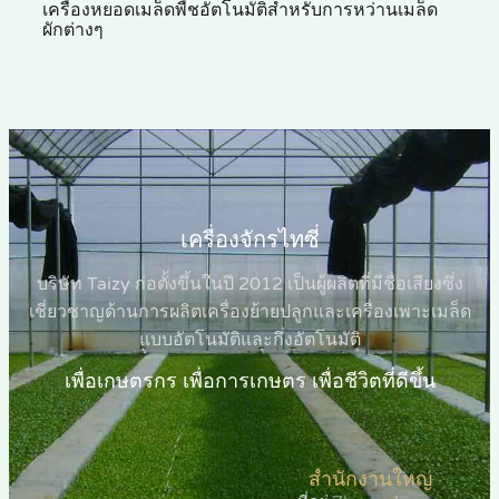
เครื่องหยอดเมล็ดพืชอัตโนมัติสำหรับการหว่านเมล็ด
ผักต่างๆ
เครื่องจักรไทซี่
บริษัท Taizy ก่อตั้งขึ้นในปี 2012 เป็นผู้ผลิตที่มีชื่อเสียงซึ่ง
เชี่ยวชาญด้านการผลิตเครื่องย้ายปลูกและเครื่องเพาะเมล็ด
แบบอัตโนมัติและกึ่งอัตโนมัติ
เพื่อเกษตรกร เพื่อการเกษตร เพื่อชีวิตที่ดีขึ้น
สำนักงานใหญ่