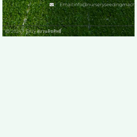
Email:info@nurseryseedingmach
Ⓒ 2024 - Taizy สงวนลิขสิทธิ์