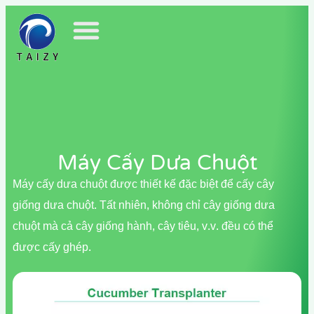
Máy Cấy Dưa Chuột
Máy cấy dưa chuột được thiết kế đặc biệt để cấy cây
giống dưa chuột. Tất nhiên, không chỉ cây giống dưa
chuột mà cả cây giống hành, cây tiêu, v.v. đều có thể
được cấy ghép.