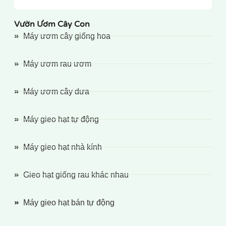
Vườn Ươm Cây Con
Máy ươm cây giống hoa
Máy ươm rau ươm
Máy ươm cây dưa
Máy gieo hạt tự động
Máy gieo hạt nhà kính
Gieo hạt giống rau khác nhau
Máy gieo hạt bán tự động