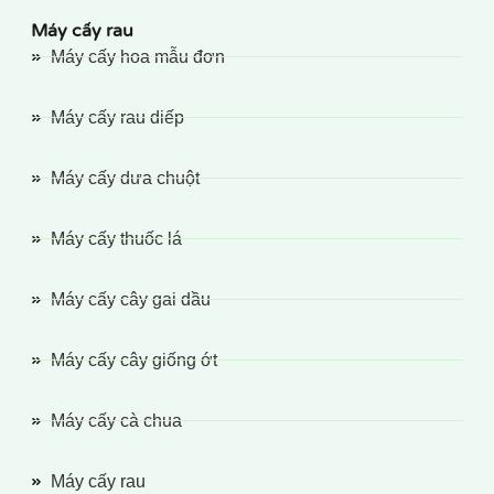
Máy cấy rau
Máy cấy hoa mẫu đơn
Máy cấy rau diếp
Máy cấy dưa chuột
Máy cấy thuốc lá
Máy cấy cây gai dầu
Máy cấy cây giống ớt
Máy cấy cà chua
Máy cấy rau