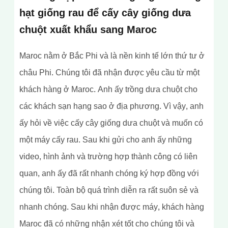
hạt giống rau để cấy cây giống dưa
chuột xuất khẩu sang Maroc
Maroc nằm ở Bắc Phi và là nền kinh tế lớn thứ tư ở
châu Phi. Chúng tôi đã nhận được yêu cầu từ một
khách hàng ở Maroc. Anh ấy trồng dưa chuột cho
các khách sạn hạng sao ở địa phương. Vì vậy, anh
ấy hỏi về việc cấy cây giống dưa chuột và muốn có
một máy cấy rau. Sau khi gửi cho anh ấy những
video, hình ảnh và trường hợp thành công có liên
quan, anh ấy đã rất nhanh chóng ký hợp đồng với
chúng tôi. Toàn bộ quá trình diễn ra rất suôn sẻ và
nhanh chóng. Sau khi nhận được máy, khách hàng
Maroc đã có những nhận xét tốt cho chúng tôi và