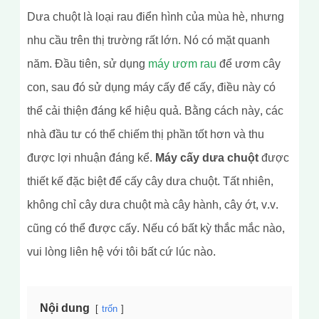
Dưa chuột là loại rau điển hình của mùa hè, nhưng
nhu cầu trên thị trường rất lớn. Nó có mặt quanh
năm. Đầu tiên, sử dụng
máy ươm rau
để ươm cây
con, sau đó sử dụng máy cấy để cấy, điều này có
thể cải thiện đáng kể hiệu quả. Bằng cách này, các
nhà đầu tư có thể chiếm thị phần tốt hơn và thu
được lợi nhuận đáng kể.
Máy cấy dưa chuột
được
thiết kế đặc biệt để cấy cây dưa chuột. Tất nhiên,
không chỉ cây dưa chuột mà cây hành, cây ớt, v.v.
cũng có thể được cấy. Nếu có bất kỳ thắc mắc nào,
vui lòng liên hệ với tôi bất cứ lúc nào.
Nội dung
trốn