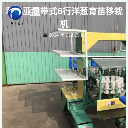
利比亚履带式6行洋葱育苗移栽
机
2024 年 1 月 29 日