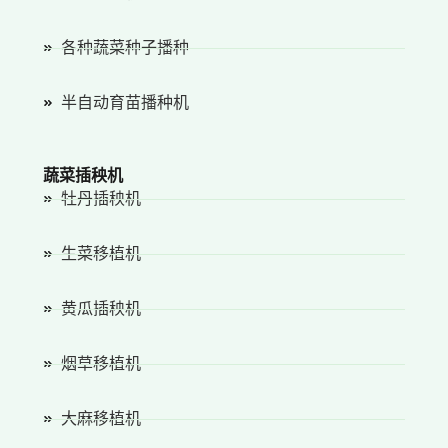
各种蔬菜种子播种
半自动育苗播种机
蔬菜插秧机
牡丹插秧机
生菜移植机
黄瓜插秧机
烟草移植机
大麻移植机