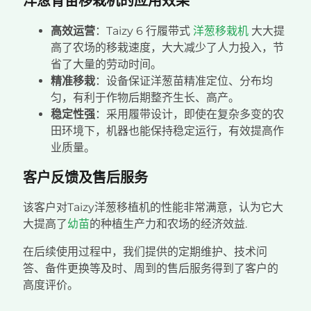
洋葱育苗移栽机的应用效果
高效运营
：Taizy 6 行履带式
洋葱移栽机
大大提
高了农场的移栽速度，大大减少了人力投入，节
省了大量的劳动时间。
精准移栽
：设备保证洋葱苗精准定位、分布均
匀，有利于作物后期整齐生长、高产。
稳定性强
：采用履带设计，即使在复杂多变的农
田环境下，机器也能保持稳定运行，有效提高作
业质量。
客户反馈及售后服务
该客户对Taizy洋葱移植机的性能非常满意，认为它大
大提高了
幼苗
的种植生产力和农场的经济效益.
在后续使用过程中，我们提供的定期维护、技术问
答、备件更换等及时、周到的售后服务得到了客户的
高度评价。