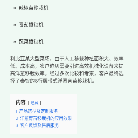
辣椒苗移栽机
番茄插秧机
蔬菜插秧机
利比亚某大型菜场，由于人工移栽种植面积大、效率
低、成本高，农户迫切需要引进高效机械化设备来提
高洋葱移栽效率。经过多次比较和考察，客户最终选
择了泰智的6行履带式洋葱育苗移栽机。
内容
隐藏
1
产品选型及定制服务
2
洋葱育苗移栽机的应用效果
3
客户反馈及售后服务