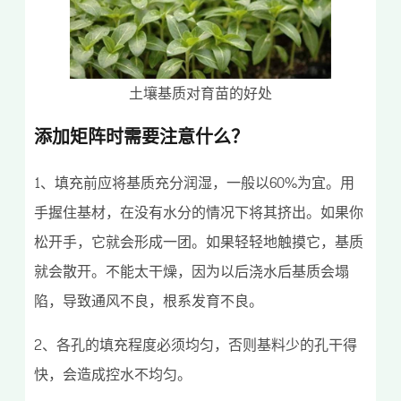
土壤基质对育苗的好处
添加矩阵时需要注意什么？
1、填充前应将基质充分润湿，一般以60%为宜。用
手握住基材，在没有水分的情况下将其挤出。如果你
松开手，它就会形成一团。如果轻轻地触摸它，基质
就会散开。不能太干燥，因为以后浇水后基质会塌
陷，导致通风不良，根系发育不良。
2、各孔的填充程度必须均匀，否则基料少的孔干得
快，会造成控水不均匀。