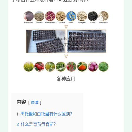
各种应用
内容
隐藏
1
黑托盘和白托盘有什么区别？
2
什么是育苗盘育苗？