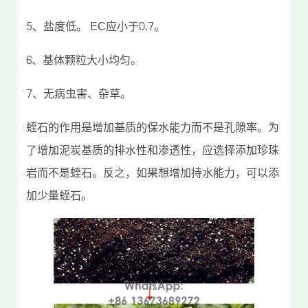
5、盐度低。 EC应小于0.7。
6、基体颗粒大小均匀。
7、无病虫害、杂草。
蛭石的作用是增加基质的保水能力而不是孔隙率。为
了增加泥炭基质的排水性和渗透性，应选择添加珍珠
岩而不是蛭石。反之，如果想增加持水能力，可以添
加少量蛭石。