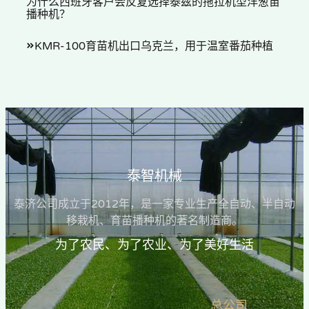
为什么西班牙客户会反复选择泰兹的拖拉机型洋葱苗
播种机？
KMR-100育苗机出口乌克兰，用于温室番茄种植
泰智机械
泰济公司成立于2012年，是一家专业生产全自动、半自动
移栽机、育苗播种机的著名制造商。
为了农民、为了农业、为了美好生活
总公司