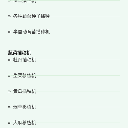
温室播种机
各种蔬菜种子播种
半自动育苗播种机
蔬菜插秧机
牡丹插秧机
生菜移植机
黄瓜插秧机
烟草移植机
大麻移植机