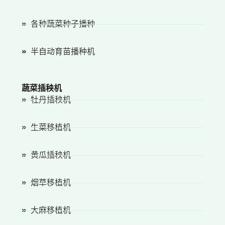
各种蔬菜种子播种
半自动育苗播种机
蔬菜插秧机
牡丹插秧机
生菜移植机
黄瓜插秧机
烟草移植机
大麻移植机