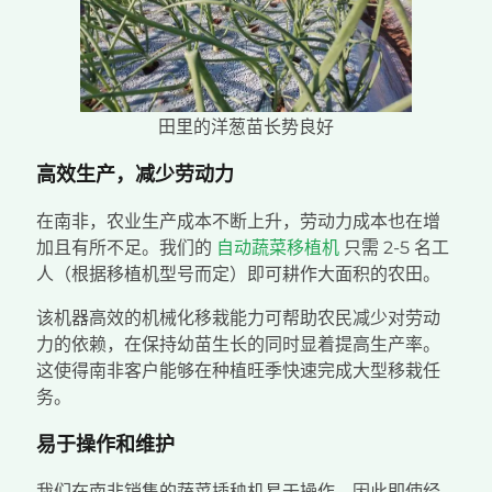
田里的洋葱苗长势良好
高效生产，减少劳动力
在南非，农业生产成本不断上升，劳动力成本也在增
加且有所不足。我们的
自动蔬菜移植机
只需 2-5 名工
人（根据移植机型号而定）即可耕作大面积的农田。
该机器高效的机械化移栽能力可帮助农民减少对劳动
力的依赖，在保持幼苗生长的同时显着提高生产率。
这使得南非客户能够在种植旺季快速完成大型移栽任
务。
易于操作和维护
我们在南非销售的蔬菜插秧机易于操作，因此即使经