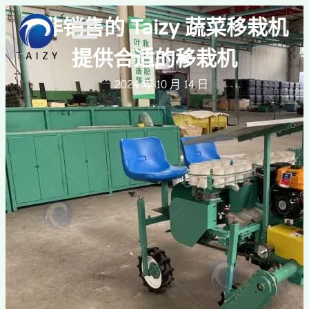
南非销售的 Taizy 蔬菜移栽机
提供合适的移栽机
2024 年 10 月 14 日