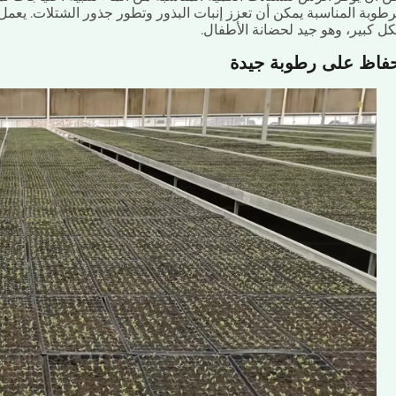
رطوبة المناسبة يمكن أن تعزز إنبات البذور وتطور جذور الشتلات. يعمل
ل كبير، وهو جيد لحضانة الأطفال.
حفاظ على رطوبة جيدة