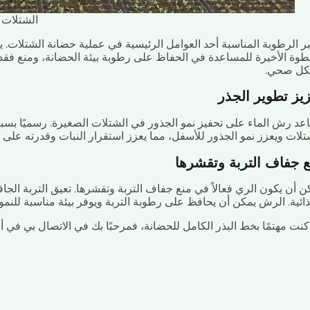
الشتلات
بر الرطوبة المناسبة أحد العوامل الرئيسية في عملية حضانة الشتلات.
طوة الأخيرة للمساعدة في الحفاظ على رطوبة بيئة الحضانة، ومنع فقد
كل صحي.
زيز تطوير الجذر
عد رش الماء على تحفيز نمو الجذور في الشتلات الصغيرة. رسميًا ب
تلات ويعزز نمو الجذور للأسفل، مما يعزز استقرار النبات وقدرته على 
ع جفاف التربة وتقشرها
ن أن يكون الري فعالاً في منع جفاف التربة وتقشرها. تعيق التربة الج
ذائية. الرش يمكن أن يحافظ على رطوبة التربة ويوفر بيئة مناسبة للنمو.
 كنت مهتمًا بخط البذر الكامل للحضانة، فمرحبًا بك في الاتصال بي في