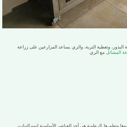
لبذور، وتغطية التربة، والري. يساعد المزارعين على زراعة
عة المشاتل
مع الري.
وها وتطورها. الرطوبة هي أحد العناصر الأساسية لنمو النبات،