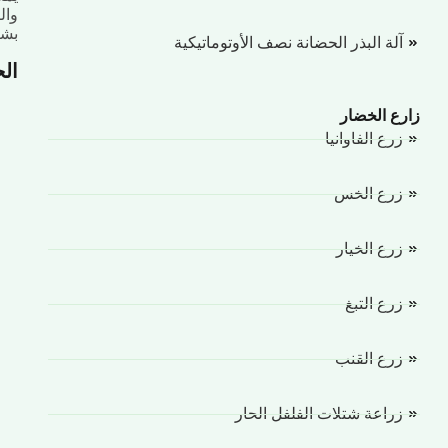
وال
بشك
آلة البذر الحضانة نصف الأوتوماتيكية
ال
زارع الخضار
زرع الفاوانيا
زرع الخس
زرع الخيار
زرع التبغ
زرع القنب
زراعة شتلات الفلفل الحار