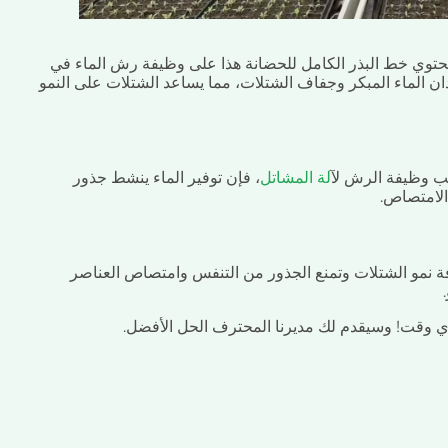
 يحتوي خط البذر الكامل للحضانة هذا على وظيفة رش الماء في
ان الماء المبكر وجفاف الشتلات، مما يساعد الشتلات على النمو
سبب وظيفة الرش ل
آلة المشاتل
، فإن توفير الماء ينشط جذور
الامتصاص.
افة نمو الشتلات وتمنع الجذور من التنفس وامتصاص العناصر
 أي وقت! وسيقدم لك مديرنا المحترف الحل الأفضل.