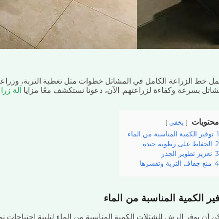
ل خط الزراعة الكامل في المشاتل خطوات مثل تغطية التربة، وزراعة ا
شاتل بسرعة وكفاءة لزراعتهم. الآن، دعونا نستكشف معًا مزايا
آلة زرا
محتويات
يخفي
1
توفير الكمية المناسبة من الماء
2
الحفاظ على رطوبة جيدة
3
تعزيز تطوير الجذر
4
منع جفاف التربة وتقشرها
ير الكمية المناسبة من الماء
ن أن يوفر الرش للشتلات الكمية المناسبة من الماء لتلبية احتياجات نم