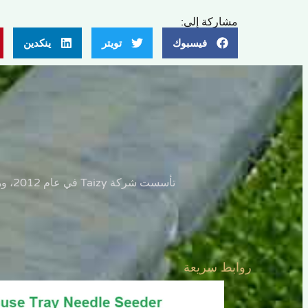
مشاركة إلى:
فيسبوك
تويتر
ينكدين
تأسست شركة Taizy في عام 2012، وهي شركة مصنعة مشهورة متخصصة في إنتاج آلات زرع بذور الحضانة الأوتوماتيكية وشبه الأوتوماتيكية بالكامل.
روابط سريعة