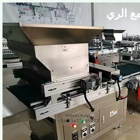
ع الري