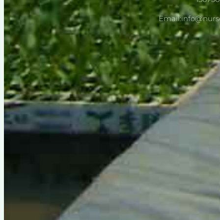
Email:info@nur
ة
آلة بذر الحضانة الأوتوماتيكي