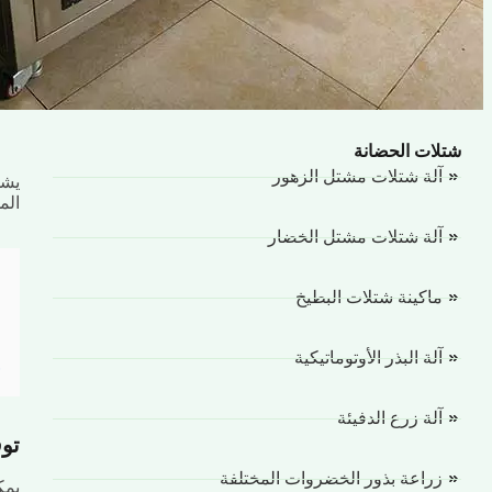
شتلات الحضانة
آلة شتلات مشتل الزهور
يشم
الم
آلة شتلات مشتل الخضار
ماكينة شتلات البطيخ
آلة البذر الأوتوماتيكية
آلة زرع الدفيئة
توف
زراعة بذور الخضروات المختلفة
يمك