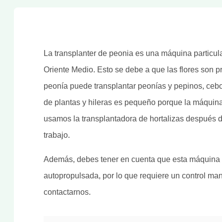
La transplanter de peonia es una máquina particula
Oriente Medio. Esto se debe a que las flores son 
peonía puede transplantar peonías y pepinos, cebol
de plantas y hileras es pequeño porque la máquina d
usamos la transplantadora de hortalizas después 
trabajo.
Además, debes tener en cuenta que esta máquina r
autopropulsada, por lo que requiere un control manu
contactarnos.