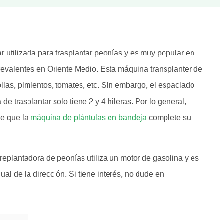
r utilizada para trasplantar peonías y es muy popular en
prevalentes en Oriente Medio. Esta máquina transplanter de
las, pimientos, tomates, etc. Sin embargo, el espaciado
e trasplantar solo tiene 2 y 4 hileras. Por lo general,
de que la
máquina de plántulas en bandeja
complete su
eplantadora de peonías utiliza un motor de gasolina y es
al de la dirección. Si tiene interés, no dude en