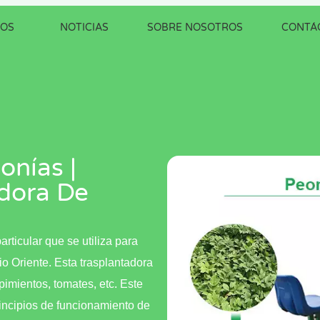
OS
NOTICIAS
SOBRE NOSOTROS
CONTÁ
onías |
dora De
ticular que se utiliza para
o Oriente. Esta trasplantadora
pimientos, tomates, etc. Este
rincipios de funcionamiento de