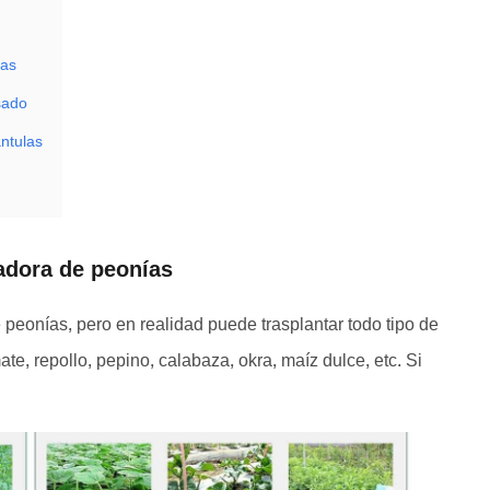
ías
sado
ántulas
adora de peonías
peonías, pero en realidad puede trasplantar todo tipo de
ate, repollo, pepino, calabaza, okra, maíz dulce, etc. Si