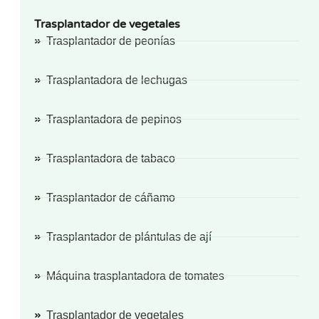
Trasplantador de vegetales
Trasplantador de peonías
Trasplantadora de lechugas
Trasplantadora de pepinos
Trasplantadora de tabaco
Trasplantador de cáñamo
Trasplantador de plántulas de ají
Máquina trasplantadora de tomates
Trasplantador de vegetales