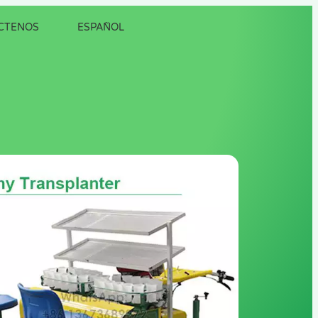
CTENOS
ESPAÑOL