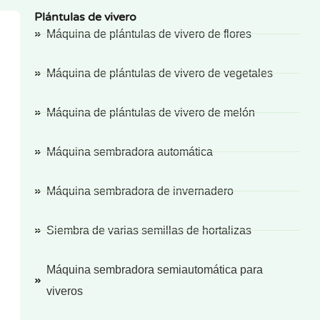
Plántulas de vivero
Máquina de plántulas de vivero de flores
Máquina de plántulas de vivero de vegetales
Máquina de plántulas de vivero de melón
Máquina sembradora automática
Máquina sembradora de invernadero
Siembra de varias semillas de hortalizas
Máquina sembradora semiautomática para
viveros