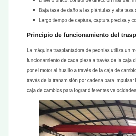
Diseño único, control de dirección manual, mu
Baja tasa de daño a las plántulas y alta tasa 
Largo tiempo de captura, captura precisa y co
Principio de funcionamiento del trasp
La máquina trasplantadora de peonías utiliza un mo
funcionamiento de cada pieza a través de la caja 
por el motor al husillo a través de la caja de cambi
través de la transmisión por cadena para impulsar
caja de cambios para lograr diferentes velocidad