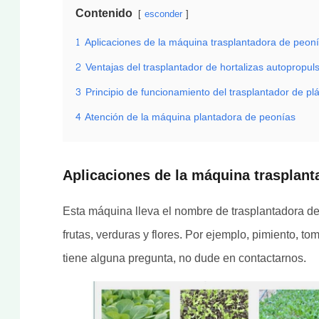
Contenido
esconder
1
Aplicaciones de la máquina trasplantadora de peon
2
Ventajas del trasplantador de hortalizas autopropul
3
Principio de funcionamiento del trasplantador de pl
4
Atención de la máquina plantadora de peonías
Aplicaciones de la máquina trasplant
Esta máquina lleva el nombre de trasplantadora de 
frutas, verduras y flores. Por ejemplo, pimiento, tom
tiene alguna pregunta, no dude en contactarnos.