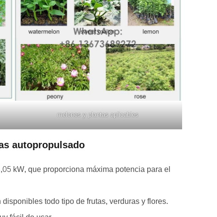
melones y plantas aplicables
zas autopropulsado
4,05 kW, que proporciona máxima potencia para el
sponibles todo tipo de frutas, verduras y flores.