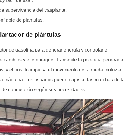
y fácil de usar.
de supervivencia del trasplante.
nfiable de plántulas.
lantador de plántulas
tor de gasolina para generar energía y controlar el
de cambios y el embrague. Transmite la potencia generada
os, y el husillo impulsa el movimiento de la rueda motriz a
 la máquina. Los usuarios pueden ajustar las marchas de la
es de conducción según sus necesidades.