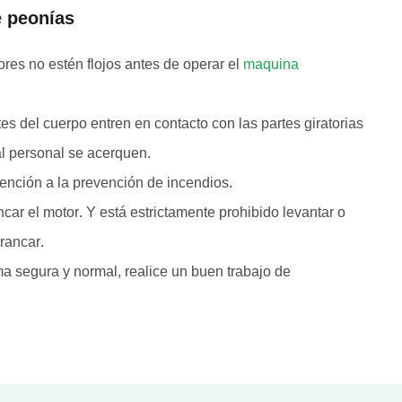
e peonías
es no estén flojos antes de operar el
maquina
rtes del cuerpo entren en contacto con las partes giratorias
al personal se acerquen.
tención a la prevención de incendios.
ncar el motor. Y está estrictamente prohibido levantar o
rancar.
a segura y normal, realice un buen trabajo de