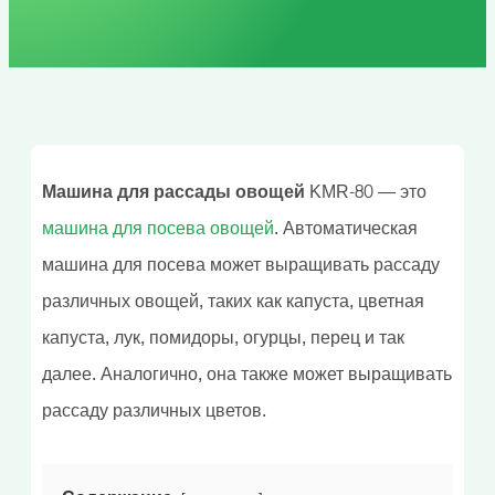
Машина для рассады овощей
KMR-80 — это
машина для посева овощей
. Автоматическая
машина для посева может выращивать рассаду
различных овощей, таких как капуста, цветная
капуста, лук, помидоры, огурцы, перец и так
далее. Аналогично, она также может выращивать
рассаду различных цветов.