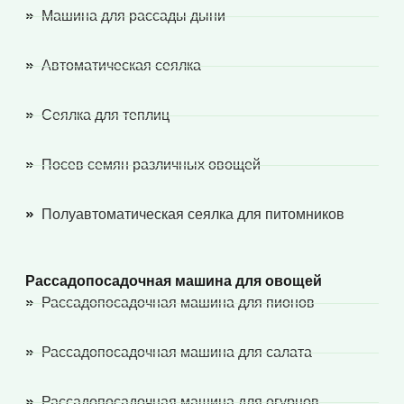
Машина для рассады дыни
Автоматическая сеялка
Сеялка для теплиц
Посев семян различных овощей
Полуавтоматическая сеялка для питомников
Рассадопосадочная машина для овощей
Рассадопосадочная машина для пионов
Рассадопосадочная машина для салата
Рассадопосадочная машина для огурцов