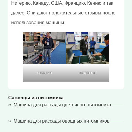
Нигерию, Канаду, США, Францию, Кению и так
далее. Они дают положительные отзывы после
использования машины.
события
выставка
Саженцы из питомника
Машина для рассады цветочного питомника
Машина для рассады овощных питомников