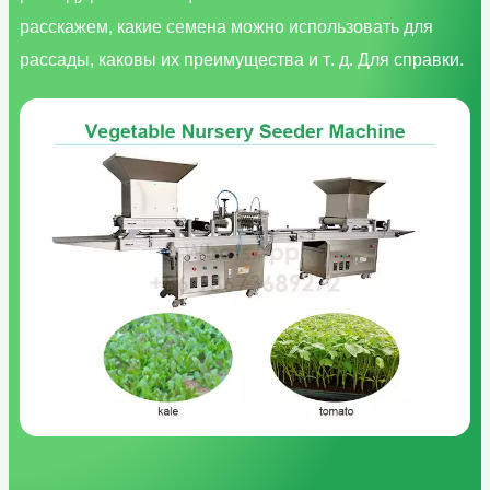
расскажем, какие семена можно использовать для
рассады, каковы их преимущества и т. д. Для справки.