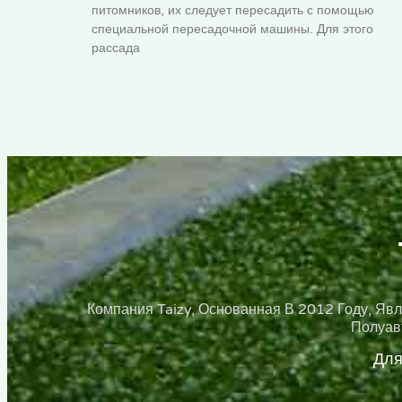
питомников, их следует пересадить с помощью
специальной пересадочной машины. Для этого
рассада
Компания Taizy, Основанная В 2012 Году, Я
Полуав
Для