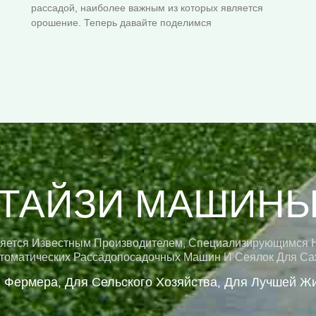
рассадой, наиболее важным из которых является
орошение. Теперь давайте поделимся
ТАЙЗИ МАШИН
вляется Известным Производителем, Специализирующимся 
томатических Рассадопосадочных Машин И Сеялок Для Са
 Фермера, Для Сельского Хозяйства, Для Лучшей Ж