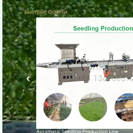
Быстрые Ссылки
Automatic Seedling Production Line