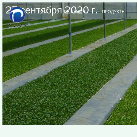
27 сентября 2020 г.
ДОМ
РЕШЕНИЯ
ПРОДУКТЫ