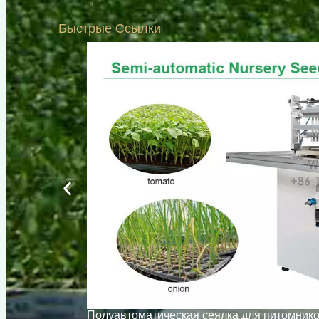
Быстрые Ссылки
Полуавтоматическая сеялка для питомнико