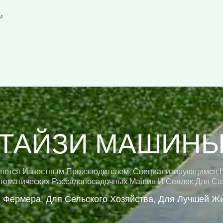
м
ТАЙЗИ МАШИН
вляется Известным Производителем, Специализирующимся 
томатических Рассадопосадочных Машин И Сеялок Для Са
 Фермера, Для Сельского Хозяйства, Для Лучшей Ж