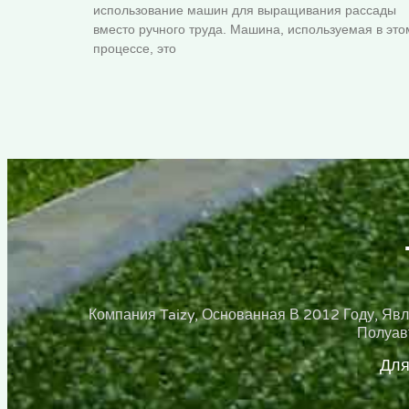
использование машин для выращивания рассады
вместо ручного труда. Машина, используемая в это
процессе, это
Компания Taizy, Основанная В 2012 Году, Я
Полуав
Для