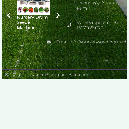
Чжэнчжоу, Хэнань,
Китай
Nursery Drum
Automatic
Рассадопосадо
Seeder
Seedling
Whatsapp/Тел: +86
чная машина
Machine
Production
для табака
13673689272
Line
Email:info@nurseryseedingmach
Ⓒ 2024 Г. — Тайзи. Все Права Защищены.