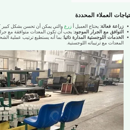
ياجات العملاء المحددة
زراعة فعالة
: يحتاج العميل أ
زرع
والتي يمكن أن تحسن بشكل كبير ك
التوافق مع الجرار الموجود
: يجب أن تكون المعدات متوافقة مع جراره الحالي بقوة 65 حصانً
الخدمات اللوجستية المدارة ذاتيا
: بما أنه يستطيع ترتيب عملية ال
المعدات مع ترتيباته اللوجستية.