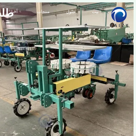
طلب
بيت
حلول
منتجات
أخبار