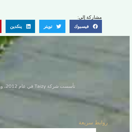
مشاركة إلى:
فيسبوك
تويتر
ينكدين
تأسست شركة Taizy في عام 2012، وهي شركة مصنعة مشهورة متخصصة في إنتاج آلات زرع بذور الحضانة الأوتوماتيكية وشبه الأوتوماتيكية بالكامل.
روابط سريعة