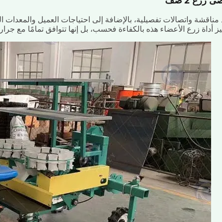
ى زرع 2 صف
 مناقشة واتصالات تفصيلية، بالإضافة إلى احتياجات العميل والمعدات ال
ز أداة زرع الأعضاء هذه بالكفاءة فحسب، بل إنها تتوافق تمامًا مع جراره بقوة 65 