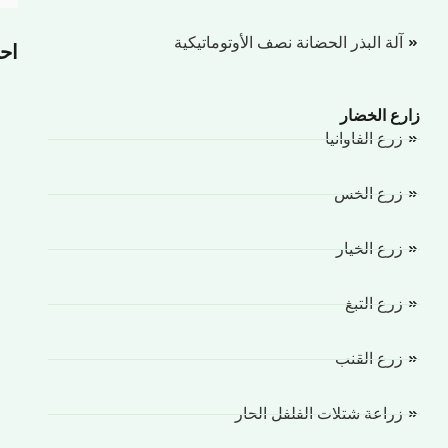
آلة البذر الحضانة نصف الأوتوماتيكية
احت
زارع الخضار
زرع الفاوانيا
زرع الخس
زرع الخيار
زرع التبغ
زرع القنب
زراعة شتلات الفلفل الحار