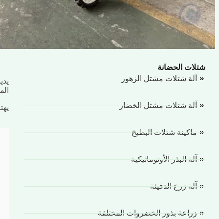
شتلات الحضانة
آلة شتلات مشتل الزهور
الم
آلة شتلات مشتل الخضار
يهت
ماكينة شتلات البطيخ
آلة البذر الأوتوماتيكية
آلة زرع الدفيئة
زراعة بذور الخضروات المختلفة