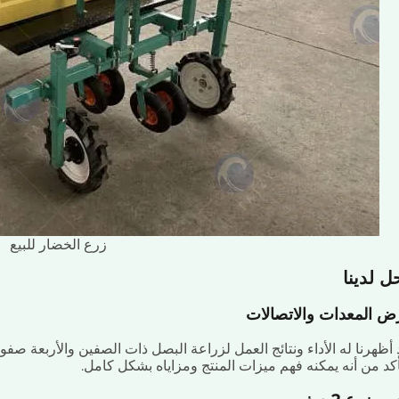
زرع الخضار للبيع
ل لدينا
 المعدات والاتصالات
 أظهرنا له الأداء ونتائج العمل لزراعة البصل ذات الصفين والأربعة
أكد من أنه يمكنه فهم ميزات المنتج ومزاياه بشكل كامل.