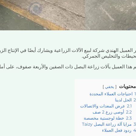
حيطات والتخليص الجمركي.
م هذا العميل بآلات زراعة البصل ذات الصفين والأربعة صفوف، على أمل
محتويات
يخفي
1
احتياجات العملاء المحددة
2
الحل لدينا
2.1
عرض المعدات والاتصالات
2.2
أوصى زرع 2 صف
2.3
خطة لوجستية مخصصة
3
مزايا آلة زراعة البصل Taizy
4
ردود فعل العملاء