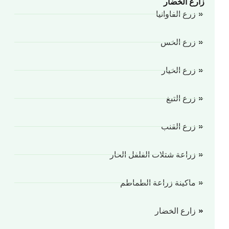
زارع الخضار
زرع الفاوانيا
زرع الخس
زرع الخيار
زرع التبغ
زرع القنب
زراعة شتلات الفلفل الحار
ماكينة زراعة الطماطم
زارع الخضار