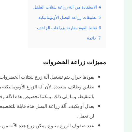
4
الاستفادة من آلة زراعة شتلات الفلفل
5
تطبيقات زراعة البصل الأوتوماتيكية
6
نقاط القوة مقارنة بزراعات الزاحف
7
خاتمة
مميزات زراعة الخضروات
يقودها جرار. يتم تشغيل آلة زرع شتلات الخضروات هذه عن طريق ناق
تطابق وظائف متعددة. لأن آلة الزرع الأوتوماتيكية ه
بالتنقيط، وما إلى ذلك، يمكننا تخصيص هذه الآلة وفقا
يعدل أو يكيف. آلة زراعة البصل هذه قابلة للتخصيص
لن تعمل.
عدد صفوف الزرع متنوع. يمكن زرع هذه الآلة من صفين إلى 12 صفًا، وبالتأك