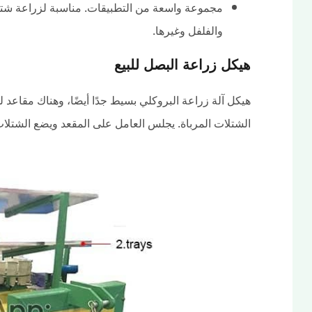
مجموعة واسعة من التطبيقات. مناسبة لزراعة شت
والفلفل وغيرها.
هيكل زراعة البصل للبيع
هيكل آلة زراعة البروكلي بسيط جدًا أيضًا، وهناك مقاعد
الشتلات المرباة. يجلس العامل على المقعد ويضع الشتلا