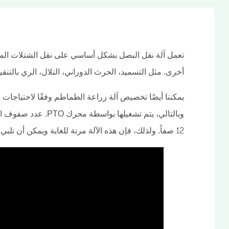
تعمل آلة نقل البصل بشكل أساسي على نقل الشتلات المخ
أخرى. مثل التسميد، الحرث الدوراني، التلال، الري بالتنقي
يمكننا أيضًا تخصيص آلة زراعة الطماطم وفقًا لاحتياجات
12 صفاً. ولذلك، فإن هذه الآلة مرنة للغاية ويمكن أن تلبي احتياجاتك المختلفة. نتطلع إلى سؤالكم!