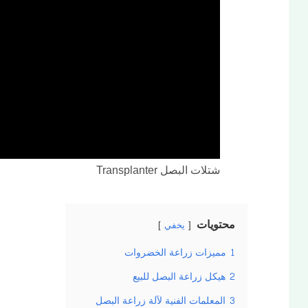
شتلات البصل Transplanter
محتويات
يخفي
1
مميزات زراعة الخضروات
2
هيكل زراعة البصل للبيع
3
المعلمات الفنية لآلة زراعة البصل