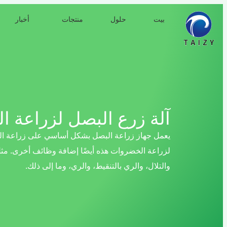
بيت
حلول
منتجات
أخبار
آلة زرع البصل لزراعة ا
يعمل جهاز زراعة البصل بشكل أساسي على زراعة الشت
لزراعة الخضروات هذه أيضًا إضافة وظائف أخرى. مثل ا
والتلال، والري بالتنقيط، والري، وما إلى ذلك.