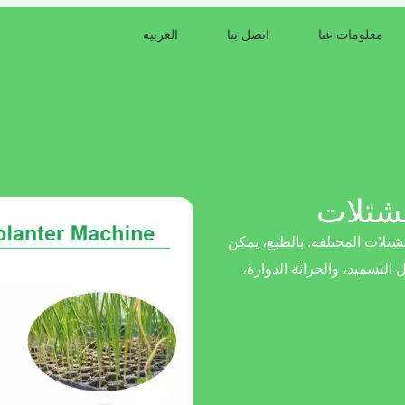
معلومات عنا
اتصل بنا
العربية
لشتلات
لات المختلفة. بالطبع، يمكن
لتسميد، والحراثة الدوارة،