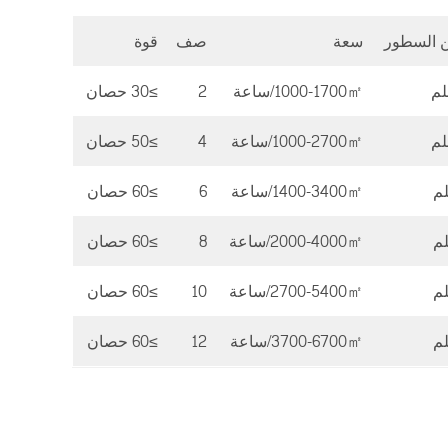
ن السطور
سعة
صف
قوة
1000-1700㎡/ساعة
2
≥30 حصان
1000-2700㎡/ساعة
4
≥50 حصان
1400-3400㎡/ساعة
6
≥60 حصان
2000-4000㎡/ساعة
8
≥60 حصان
2700-5400㎡/ساعة
10
≥60 حصان
3700-6700㎡/ساعة
12
≥60 حصان