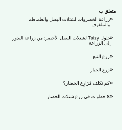
متعلق ب
زراعة الخضروات لشتلات البصل والطماطم
والملفوف
حلول Taizy لشتلات البصل الأخضر: من زراعة البذور
إلى الزراعة
زرع التبغ
زرع الخيار
كم تكلف مُزَارِع الخضار؟
8 خطوات في زرع شتلات الخضار