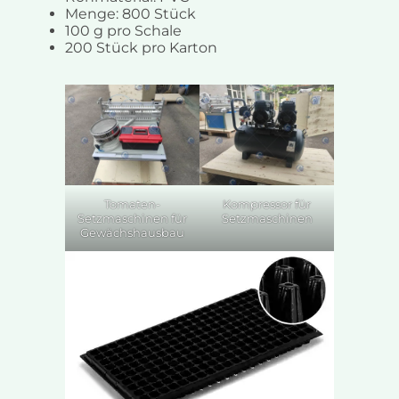
Menge: 800 Stück
100 g pro Schale
200 Stück pro Karton
Tomaten-
Kompressor für
Setzmaschinen für
Setzmaschinen
Gewächshausbau