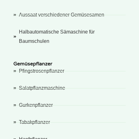
Aussaat verschiedener Gemüsesamen
Halbautomatische Sämaschine für
Baumschulen
Gemüsepflanzer
Pfingstrosenpflanzer
Salatpflanzmaschine
Gurkenpflanzer
Tabakpflanzer