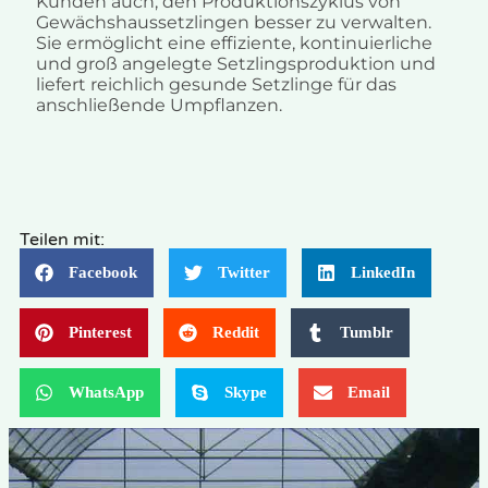
Kunden auch, den Produktionszyklus von
Gewächshaussetzlingen besser zu verwalten.
Sie ermöglicht eine effiziente, kontinuierliche
und groß angelegte Setzlingsproduktion und
liefert reichlich gesunde Setzlinge für das
anschließende Umpflanzen.
Teilen mit:
Facebook
Twitter
LinkedIn
Pinterest
Reddit
Tumblr
WhatsApp
Skype
Email