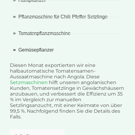
Hanfpflanzer
Pflanzmaschine für Chili-Pfeffer-Setzlinge
Tomatenpflanzmaschine
Gemüsepflanzer
Diesen Monat exportierten wir eine
halbautomatische Tomatensamen-
Aussaatmaschine nach Angola. Diese
Setzmaschinen
hilft unseren angolanischen
Kunden, Tomatensetzlinge in Gewächshäusern
anzubauen, und verbessert die Effizienz um 35
% im Vergleich zur manuellen
Setzlingsanzucht, mit einer Keimrate von über
99,5 %. Nachfolgend finden Sie die Details des
Falls.