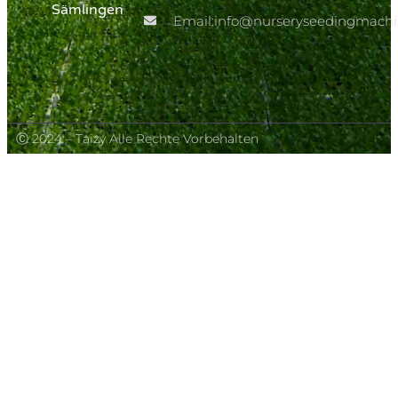
Sämlingen
Email:info@nurseryseedingmach
Ⓒ 2024 – Taizy Alle Rechte Vorbehalten