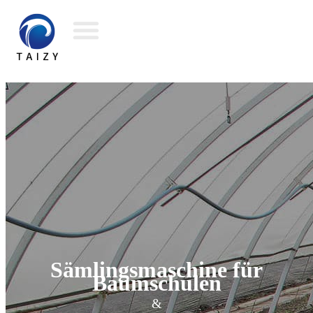
Sämlingsmaschine für
Baumschulen