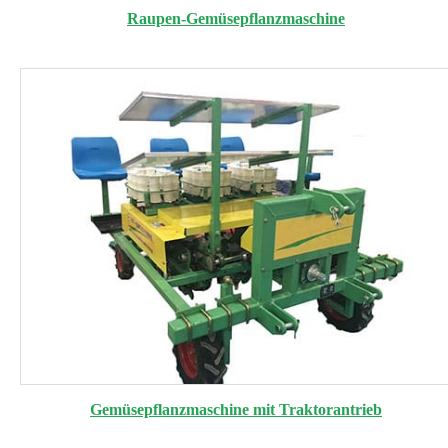
Raupen-Gemüsepflanzmaschine
Gemüsepflanzmaschine mit Traktorantrieb