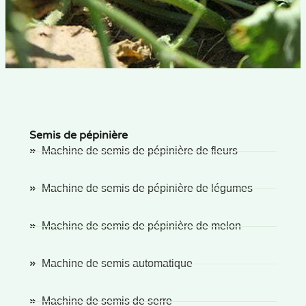
Semis de pépinière
Machine de semis de pépinière de fleurs
Machine de semis de pépinière de légumes
Machine de semis de pépinière de melon
Machine de semis automatique
Machine de semis de serre