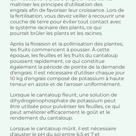
maîtriser les principes d'utilisation des
engrais afin de favoriser leur croissance. Lors de
la fertilisation, vous devez veiller à recouvrir une
couche de terre pour éviter tout contact avec
le système racinaire des plants, ce qui
pourrait brûler les plants et les racines.
Après la floraison et la pollinisation des plantes,
les fruits commencent à pousser. À cette
époque, les feuilles et les fruits du cantaloup
poussent rapidement, ce qui constitue
également la période de pointe de la demande
d'engrais. Il est nécessaire d'utiliser chaque jour
10 kg d'engrais composé de potassium à haute
teneur en azote et de l'arroser uniformément.
Lorsque le cantaloup fleurit, une solution de
dihydrogénophosphate de potassium peut
être utilisée pour pulvériser les feuilles, ce qui
peut améliorer efficacement le goût et le
rendement du cantaloup.
Lorsque le cantaloup mûrit, il est nécessaire
d'ajuster le pH du sol entre 6,5 et 7 et