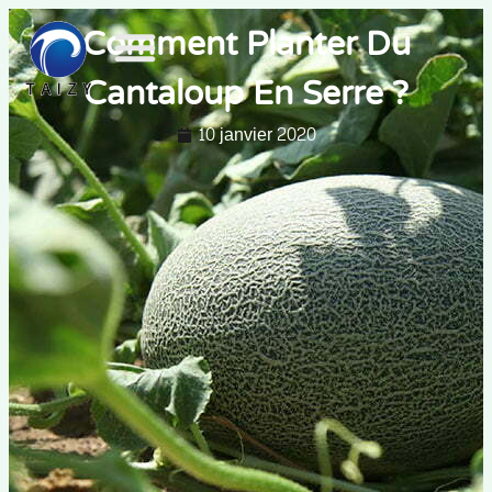
Comment Planter Du
Cantaloup En Serre ?
10 janvier 2020