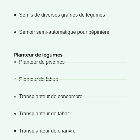
Semis de diverses graines de légumes
Semoir semi-automatique pour pépinière
Planteur de légumes
Planteur de pivoines
Planteur de laitue
Transplanteur de concombre
Transplanteur de tabac
Transplanteur de chanvre