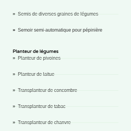
Semis de diverses graines de légumes
Semoir semi-automatique pour pépinière
Planteur de légumes
Planteur de pivoines
Planteur de laitue
Transplanteur de concombre
Transplanteur de tabac
Transplanteur de chanvre