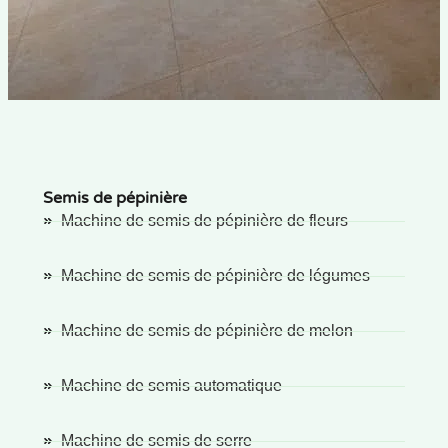
Semis de pépinière
Machine de semis de pépinière de fleurs
Machine de semis de pépinière de légumes
Machine de semis de pépinière de melon
Machine de semis automatique
Machine de semis de serre