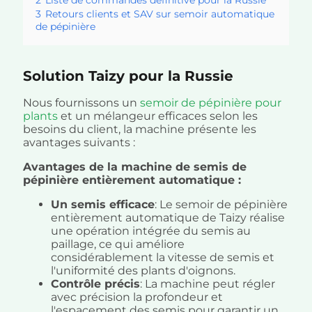
2
Liste de commandes définitive pour la Russie
3
Retours clients et SAV sur semoir automatique
de pépinière
Solution Taizy pour la Russie
Nous fournissons un
semoir de pépinière pour
plants
et un mélangeur efficaces selon les
besoins du client, la machine présente les
avantages suivants :
Avantages de la machine de semis de
pépinière entièrement automatique :
Un semis efficace
: Le semoir de pépinière
entièrement automatique de Taizy réalise
une opération intégrée du semis au
paillage, ce qui améliore
considérablement la vitesse de semis et
l'uniformité des plants d'oignons.
Contrôle précis
: La machine peut régler
avec précision la profondeur et
l'espacement des semis pour garantir un