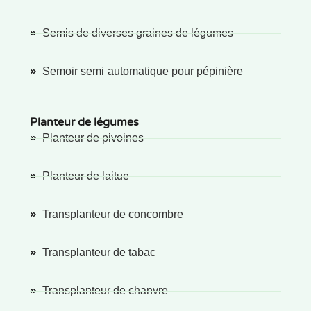
Semis de diverses graines de légumes
Semoir semi-automatique pour pépinière
Planteur de légumes
Planteur de pivoines
Planteur de laitue
Transplanteur de concombre
Transplanteur de tabac
Transplanteur de chanvre