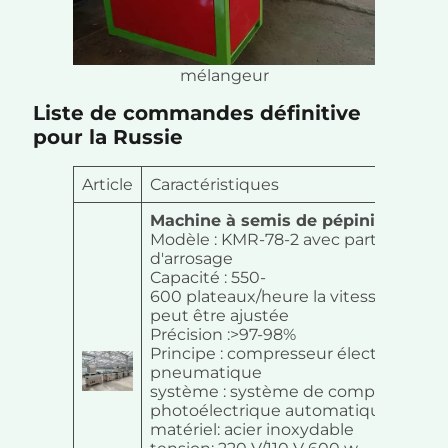
mélangeur
Liste de commandes définitive
pour la Russie
Article
Caractéristiques
Machine à semis de pépinière
Modèle : KMR-78-2 avec partie
d'arrosage
Capacité : 550-
600 plateaux/heure la vitesse du pla
peut être ajustée
Précision :>97-98%
Principe : compresseur électrique et
pneumatique
système : système de comptage
photoélectrique automatique
matériel: acier inoxydable