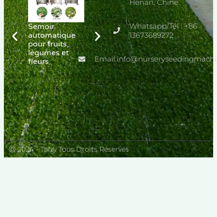
Henan, Chine
Whatsapp/Tél : +86
Semoir
Planteuse de
Planteur de
automatique
tomates sur
13673689272
laitue
pour fruits,
chenilles
légumes et
Email:info@nurseryseedingmach
fleurs
Ⓒ 2024 - Taizy Tous Droits Réservés