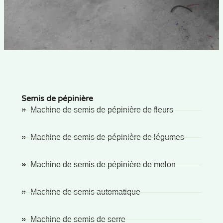
Semis de pépinière
Machine de semis de pépinière de fleurs
Machine de semis de pépinière de légumes
Machine de semis de pépinière de melon
Machine de semis automatique
Machine de semis de serre