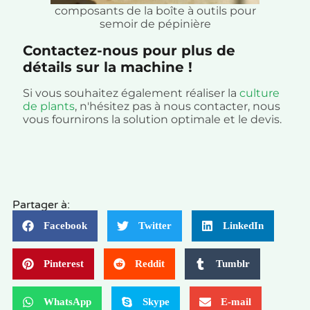
composants de la boîte à outils pour
semoir de pépinière
Contactez-nous pour plus de
détails sur la machine !
Si vous souhaitez également réaliser la
culture
de plants
, n'hésitez pas à nous contacter, nous
vous fournirons la solution optimale et le devis.
Partager à:
Facebook
Twitter
LinkedIn
Pinterest
Reddit
Tumblr
WhatsApp
Skype
E-mail