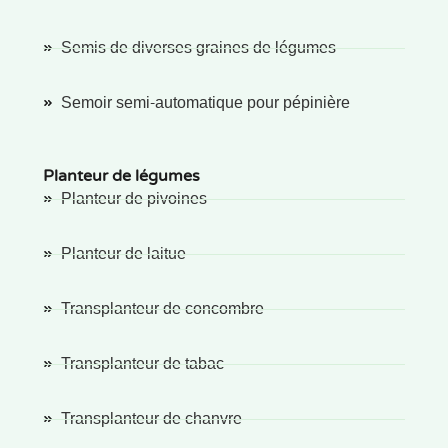
Semis de diverses graines de légumes
Semoir semi-automatique pour pépinière
Planteur de légumes
Planteur de pivoines
Planteur de laitue
Transplanteur de concombre
Transplanteur de tabac
Transplanteur de chanvre