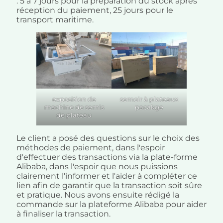
: 5 à 7 jours pour la préparation du stock après
réception du paiement, 25 jours pour le
transport maritime.
exposition de
semoir à plateaux
machine de semis
pacakge
de plateau
Le client a posé des questions sur le choix des
méthodes de paiement, dans l'espoir
d'effectuer des transactions via la plate-forme
Alibaba, dans l'espoir que nous puissions
clairement l'informer et l'aider à compléter ce
lien afin de garantir que la transaction soit sûre
et pratique. Nous avons ensuite rédigé la
commande sur la plateforme Alibaba pour aider
à finaliser la transaction.