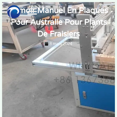
Semoir Manuel En Plaques
Pour Australie Pour Plants
De Fraisiers
8 mars 2024