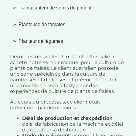
Transplanteur de semis de piment
Planteuse de tomates
Planteur de légumes
Dernières nouvelles ! Un client d'Australie a
acheté notre semoir manuel pour la culture de
plants de fraises. Le client australien possède
une serre spécialisée dans la culture de
framboises et de fraises, et prévoit d'acheter
une
machine à semis
Taizy pour des
expériences de culture de plants de fraises.
Au cours du processus, ce client était
préoccupé par deux points :
Délai de production et d'expédition
:
délai de fabrication de la machine et délai
d'expédition à destination
Mode de paiement
: virement bancaire ou