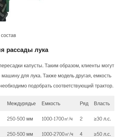
состав
я рассады лука
ересадки капусты. Таким образом, клиенты могут
машину для лука. Также модель другая, емкость
 необходимо подобрать соответствующий трактор.
и
Междурядье
Емкость
Ряд
Власть
250-500 мм
1000-1700㎡/ч
2
≥30 л.с.
250-500 мм
1000-2700㎡/ч
4
≥50 л.с.