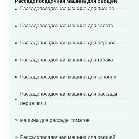
Рассадопосадочная машина для овощей
Рассадопосадочная машина для пионов
Рассадопосадочная машина для салата
Рассадопосадочная машина для огурцов
Рассадопосадочная машина для табака
Рассадопосадочная машина для конопли
Рассадопосадочная машина для рассады
перца чили
машина для рассады томатов
Рассадопосадочная машина для овощей