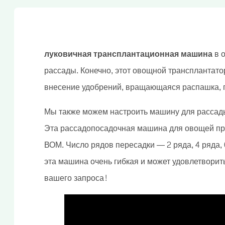
луковичная трансплантационная машина
в 
рассады. Конечно, этот овощной трансплантато
внесение удобрений, вращающаяся распашка, гр
Мы также можем настроить машину для рассады
Эта рассадопосадочная машина для овощей при
ВОМ. Число рядов пересадки — 2 ряда, 4 ряда, 6
эта машина очень гибкая и может удовлетвори
вашего запроса!