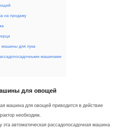
вощей
ка на продажу
ка
перца
 машины для лука
 рассадопосадочными машинами
машины для овощей
ная машина для овощей приводится в действие
рактор необходим.
ку эта автоматическая рассадопосадочная машина