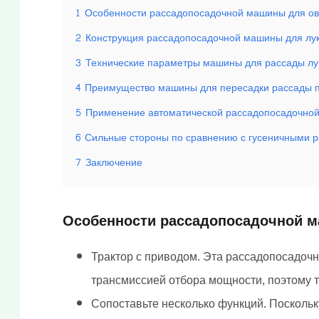
1
Особенности рассадопосадочной машины для о
2
Конструкция рассадопосадочной машины для лу
3
Технические параметры машины для рассады лу
4
Преимущество машины для пересадки рассады 
5
Применение автоматической рассадопосадочной
6
Сильные стороны по сравнению с гусеничными
7
Заключение
Особенности рассадопосадочной 
Трактор с приводом. Эта рассадопосадоч
трансмиссией отбора мощности, поэтому т
Сопоставьте несколько функций. Посколь