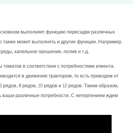
основном выполняет функцию пересадки различных
р также может выполнять и другие функции. Например,
яды, капельное орошение, полив и т.д.
 томатов в соответствии с потребностями клиента.
водится в движение трактором, то есть приводом от
 рядов, 8 рядов, 10 рядов и 12 рядов. Таким образом,
ть ваши различные потребности. С нетерпением ждем