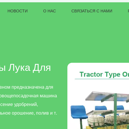
НОВОСТИ
О НАС
СВЯЗАТЬСЯ С НАМИ
ы Лука Для
овном предназначена для
а овощепосадочная машина
есение удобрений,
ьное орошение, полив и т.