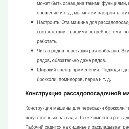
может быть оснащена такими функциями, к
орошение и т. д., мы можем настроить эту
Настроить. Эта машина для рассадопосад
соответствии с вашими потребностями, поэ
работать.
Число рядов пересадки разнообразно. Эту
рядов, обязательно даже рядов.
Широкий спектр применения. Подходит дл
брокколи, помидоров, перца и т. д.
Конструкция рассадопосадочной м
Конструкция машины для пересадки брокколи т
искусственных рассады. Также имеются расса
Рабочий садится на сиденье и раскладывает ра