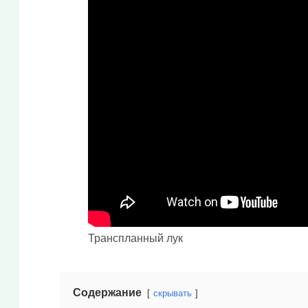
Транспланный лук
Содержание
скрывать