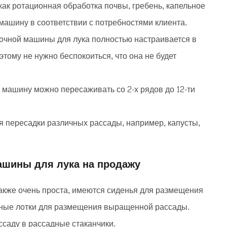
ак ротационная обработка почвы, гребень, капельное
 машину в соответствии с потребностями клиента.
очной машины для лука полностью настраивается в
тому не нужно беспокоиться, что она не будет
 машину можно пересаживать со 2-х рядов до 12-ти
я пересадки различных рассады, например, капусты,
ашины для лука на продажу
акже очень проста, имеются сиденья для размещения
дные лотки для размещения выращенной рассады.
ссаду в рассадные стаканчики.