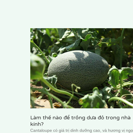
Làm thế nào để trồng dưa đỏ trong nhà
kính?
Cantaloupe có giá trị dinh dưỡng cao, và hương vị ngọ