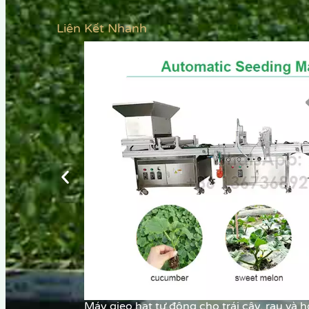
Liên Kết Nhanh
Máy gieo hạt tự động cho trái cây, rau và 