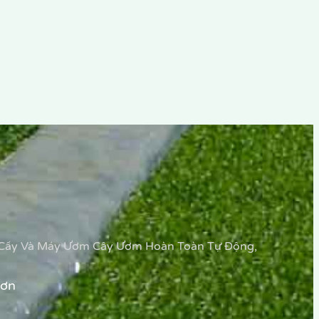
y Cấy Và Máy Ươm Cây Ươm Hoàn Toàn Tự Động,
Hơn