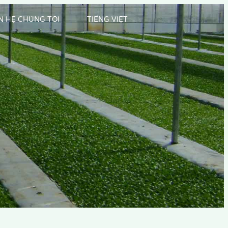
ÊN HỆ CHÚNG TÔI
TIẾNG VIỆT