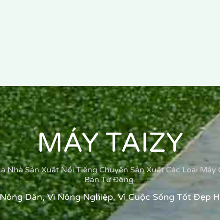
MÁY TAIZY
Là Nhà Sản Xuất Nổi Tiếng Chuyên Sản Xuất Các Loại Má
Bán Tự Động.
 Nông Dân, Vì Nông Nghiệp, Vì Cuộc Sống Tốt Đẹp 