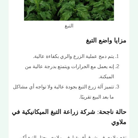
التبغ
ايا واضع التبغ
يتم دمج عملية الزرع والري بكفاءة عالية.
إنه يعمل مع الجرارات ويتمتع بدرجة عالية من
الميكنة.
تتميز آلة زرع التبغ بجودة عالية ولا تواجه أي مشاكل
ما بعد البيع تقريبًا.
لة ناجحة: شركة زراعة التبغ الميكانيكية في
اوي
 ملاوي في شرق أفريقيا. في ملاوي، يحتل التبغ أكبر