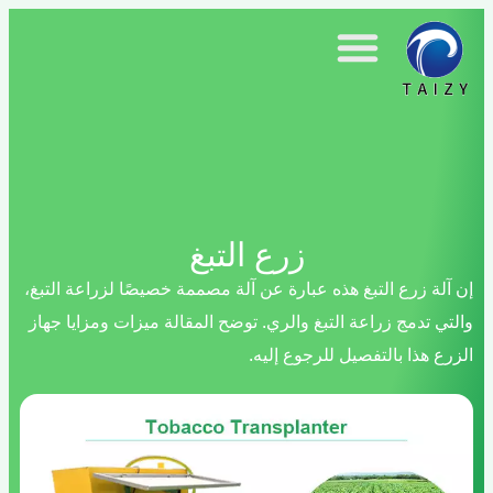
زرع التبغ
 زرع التبغ هذه عبارة عن آلة مصممة خصيصًا لزراعة التبغ،
تدمج زراعة التبغ والري. توضح المقالة ميزات ومزايا جهاز
هذا بالتفصيل للرجوع إليه.