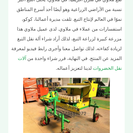
ة من الأراضي الزراعية وهو أيضًا أحد أسرع المناطق
ًا في العالم لإنتاج التبغ. تلقت مديرة أعمالنا، كوكو،
تفسارات من عملاء في ملاوي. لدى عميل ملاوي هذا
عة كبيرة لزراعة التبغ، لذلك أراد شراء آلة نقل التبغ
ادة كفاءته. لذلك تواصل معنا وأجرى رابط فيديو لمعرفة
زيد عن المنتج. في النهاية، قرر شراء واحدة من
آلات
ل الخضروات
لدينا لتعزيز أعماله.