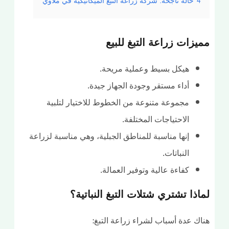
4
حالة ناجحة: شركة زراعة التبغ الميكانيكية في ملاوي
يزات زراعة التبغ للبيع
هيكل بسيط وعملية مريحة.
أداء مستقر وجودة الجهاز جيدة.
مجموعة متنوعة من الخطوط للاختيار لتلبية
الاحتياجات المختلفة.
إنها مناسبة للمناطق الجبلية، وهي مناسبة لزراعة
النباتات.
كفاءة عالية وتوفير العمالة.
اذا تشتري شتلات التبغ النباتية؟
ك عدة أسباب لشراء زراعة التبغ: